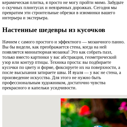
керамическая плитка, я просто не могу пройти мимо. Забудьте
о скучных плинтусах и невзрачных дорожках. Сегодня мы
превратим эти строительные обрезки в изюминки вашего
интерьера и экстерьера.
Настенные шедевры из кусочков
Начнем с самого простого и эффектного — мозаичного панно.
Вы бы видели, как преображается стена, когда на ней
появляется миниатюрная мозаика! Это как собрать пазл,
только вместо картинки у вас абстракция, геометрический
узор или контур птицы. Техника проста: вы подбираете
кусочки по цвету и форме, фиксируете их на поверхности, а
после высыхания затираете швы. И вуаля — у вас не стена, а
произведение искусства. Для этого не нужно быть
профессиональным художником, достаточно чувства
прекрасного и капельки усидчивости.