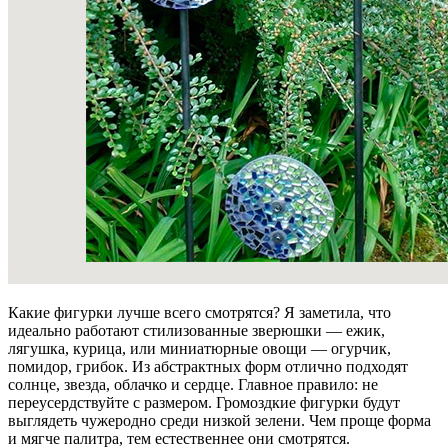
Какие фигурки лучше всего смотрятся? Я заметила, что
идеально работают стилизованные зверюшки — ежик,
лягушка, курица, или миниатюрные овощи — огурчик,
помидор, грибок. Из абстрактных форм отлично подходят
солнце, звезда, облачко и сердце. Главное правило: не
переусердствуйте с размером. Громоздкие фигурки будут
выглядеть чужеродно среди низкой зелени. Чем проще форма
и мягче палитра, тем естественнее они смотрятся.