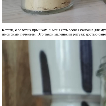
Кстати, о золотых крышках. У меня есть особая баночка для м
имбирным печеньем. Это такой маленький ритуал: достаю бано