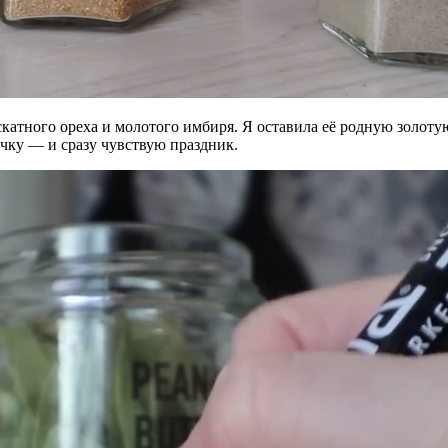
ускатного ореха и молотого имбиря. Я оставила её родную золо
чку — и сразу чувствую праздник.