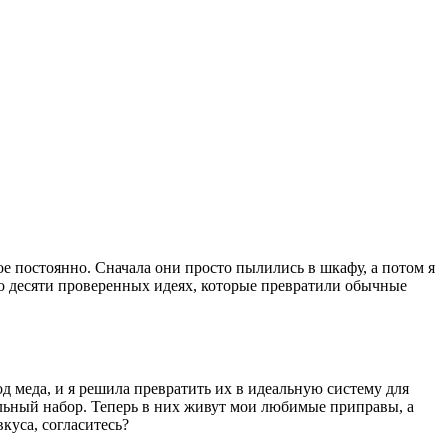
ое постоянно. Сначала они просто пылились в шкафу, а потом я
м о десяти проверенных идеях, которые превратили обычные
од меда, и я решила превратить их в идеальную систему для
ильный набор. Теперь в них живут мои любимые приправы, а
куса, согласитесь?