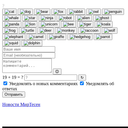
?
😊
19 + 19 = ?
↻
Уведомлять о новых комментариях
Уведомлять об
ответах
Отправить
Новости МирТесен