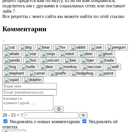
рецепт придётся вам по вкусу. Если он вам понравился,
поделитесь им с друзьями в социальных сетях или поставьте
лайк ?
Все рецепты с моего сайта вы можете найти по этой ссылке.
Комментарии
?
😊
20 - 15 = ?
↻
Уведомлять о новых комментариях
Уведомлять об
ответах