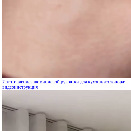
Изготовление алюминиевой рукоятки для кухонного топора:
видеоинструкция