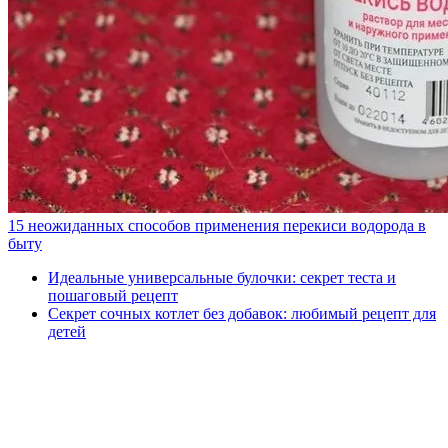
15 неожиданных способов применения перекиси водорода в
быту
Идеальные универсальные булочки: секрет теста и
пошаговый рецепт
Секрет сочных котлет без добавок: любимый рецепт для
детей