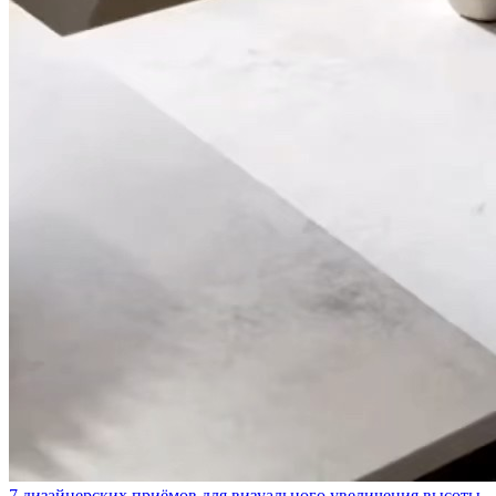
7 дизайнерских приёмов для визуального увеличения высоты