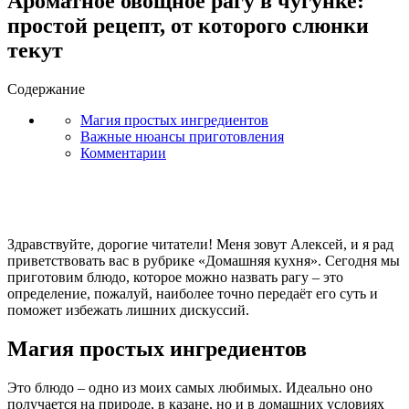
Ароматное овощное рагу в чугунке:
простой рецепт, от которого слюнки
текут
Содержание
Магия простых ингредиентов
Важные нюансы приготовления
Комментарии
Здравствуйте, дорогие читатели! Меня зовут Алексей, и я рад
приветствовать вас в рубрике «Домашняя кухня». Сегодня мы
приготовим блюдо, которое можно назвать рагу – это
определение, пожалуй, наиболее точно передаёт его суть и
поможет избежать лишних дискуссий.
Магия простых ингредиентов
Это блюдо – одно из моих самых любимых. Идеально оно
получается на природе, в казане, но и в домашних условиях