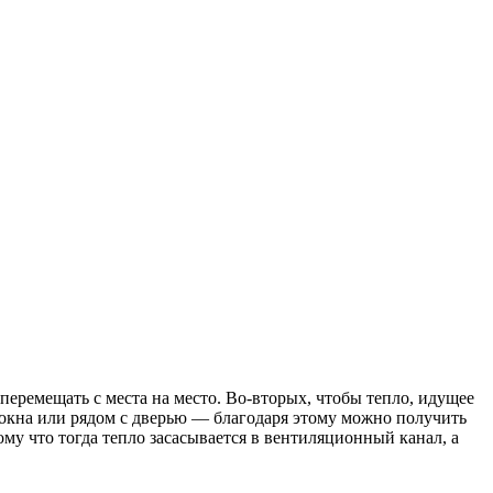
 перемещать с места на место. Во-вторых, чтобы тепло, идущее
у окна или рядом с дверью — благодаря этому можно получить
у что тогда тепло засасывается в вентиляционный канал, а