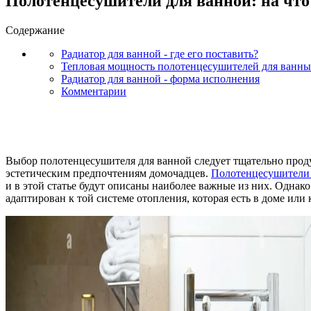
Полотенцесушители для ванной: на что
Содержание
Радиатор для ванной - где его поставить?
Тепловая мощность полотенцесушителей для ванны
Радиатор для ванной - форма исполнения
Комментарии
Выбор полотенцесушителя для ванной следует тщательно проду
эстетическим предпочтениям домочадцев.
Полотенцесушители 
и в этой статье будут описаны наиболее важные из них. Однако
адаптирован к той системе отопления, которая есть в доме или