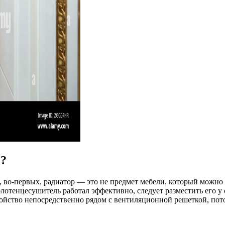
ь?
о, во-первых, радиатор — это не предмет мебели, который можно
полотенцесушитель работал эффективно, следует разместить его 
йство непосредственно рядом с вентиляционной решеткой, потом