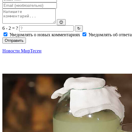
😊
6 - 2 = ?
↻
Уведомлять о новых комментариях
Уведомлять об ответа
Отправить
Новости МирТесен