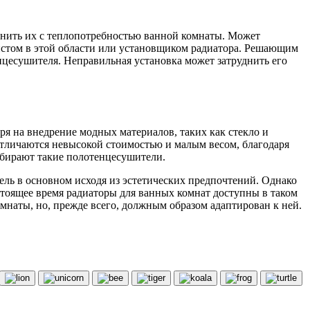
авнить их с теплопотребностью ванной комнаты. Может
алистом в этой области или установщиком радиатора. Решающим
енцесушителя. Неправильная установка может затруднить его
ря на внедрение модных материалов, таких как стекло и
отличаются невысокой стоимостью и малым весом, благодаря
выбирают такие полотенцесушители.
ль в основном исходя из эстетических предпочтений. Однако
стоящее время радиаторы для ванных комнат доступны в таком
омнаты, но, прежде всего, должным образом адаптирован к ней.