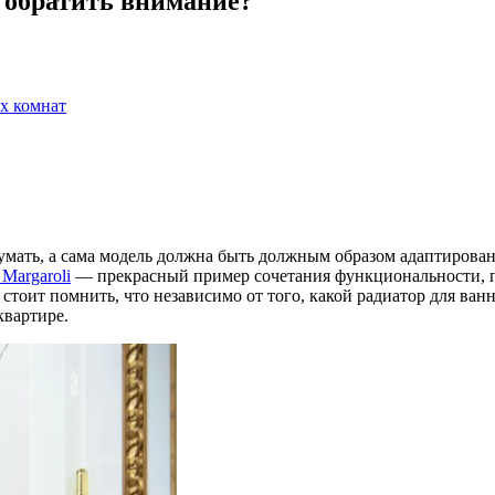
 обратить внимание?
х комнат
мать, а сама модель должна быть должным образом адаптирована
Margaroli
— прекрасный пример сочетания функциональности, пр
 стоит помнить, что независимо от того, какой радиатор для ва
 квартире.