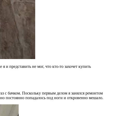
 и представить не мог, что кто-то захочет купить
таз с бачком. Поскольку первым делом я занялся ремонтом
оно постоянно попадалось под ноги и откровенно мешало.