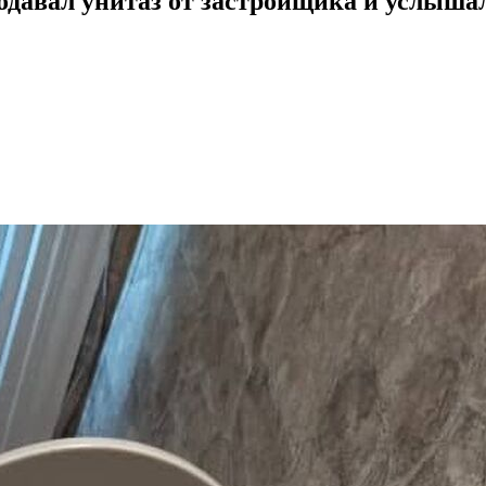
одавал унитаз от застройщика и услыш