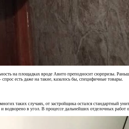
ность на площадках вроде Авито преподносит сюрпризы. Раньше я
спрос есть даже на такие, казалось бы, специфичные товары.
 многих таких случаях, от застройщика остался стандартный уни
о и водворено в угол. В процессе дальнейших отделочных работ 