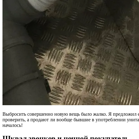
Выбросить совершенно новую вещь было жалко. Я предложил ег
проверить, а продают ли вообще бывшие в употреблении унитазы
началось!
Шквал звонков и ночной покупатель