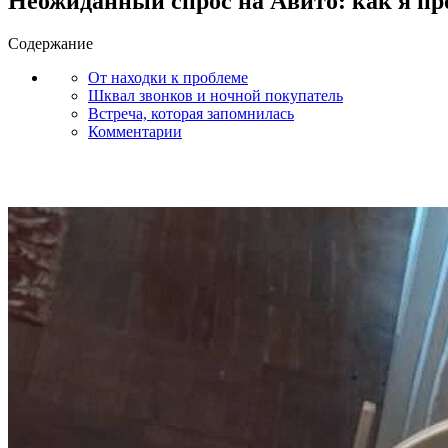
Неожиданный спрос на Авито: как я пр
Содержание
От находки к проблеме
Шквал звонков и ночной покупатель
Встреча, которая запомнилась
Комментарии