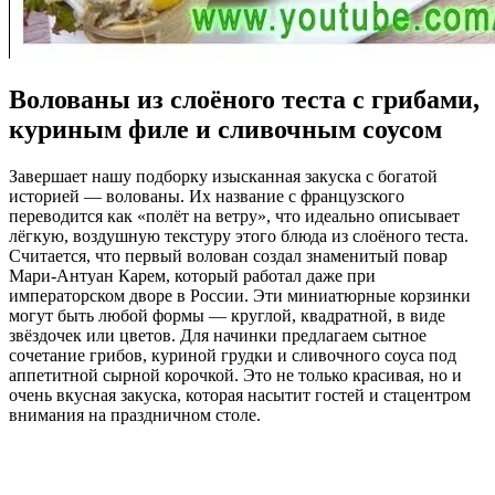
Волованы из слоёного теста с грибами,
куриным филе и сливочным соусом
Завершает нашу подборку изысканная закуска с богатой
историей — волованы. Их название с французского
переводится как «полёт на ветру», что идеально описывает
лёгкую, воздушную текстуру этого блюда из слоёного теста.
Считается, что первый волован создал знаменитый повар
Мари-Антуан Карем, который работал даже при
императорском дворе в России. Эти миниатюрные корзинки
могут быть любой формы — круглой, квадратной, в виде
звёздочек или цветов. Для начинки предлагаем сытное
сочетание грибов, куриной грудки и сливочного соуса под
аппетитной сырной корочкой. Это не только красивая, но и
очень вкусная закуска, которая насытит гостей и стацентром
внимания на праздничном столе.