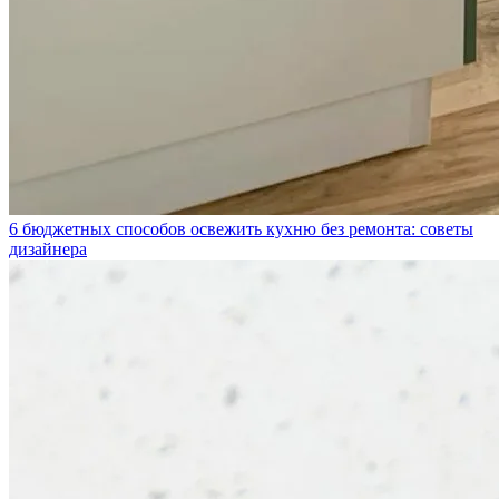
6 бюджетных способов освежить кухню без ремонта: советы
дизайнера