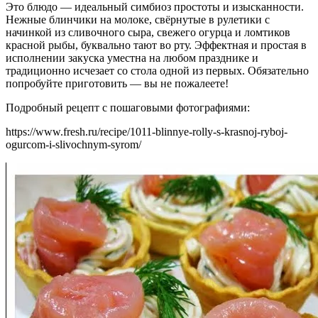
Это блюдо — идеальный симбиоз простоты и изысканности.
Нежные блинчики на молоке, свёрнутые в рулетики с
начинкой из сливочного сыра, свежего огурца и ломтиков
красной рыбы, буквально тают во рту. Эффектная и простая в
исполнении закуска уместна на любом празднике и
традиционно исчезает со стола одной из первых. Обязательно
попробуйте приготовить — вы не пожалеете!
Подробный рецепт с пошаговыми фотографиями:
https://www.fresh.ru/recipe/1011-blinnye-rolly-s-krasnoj-ryboj-
ogurcom-i-slivochnym-syrom/