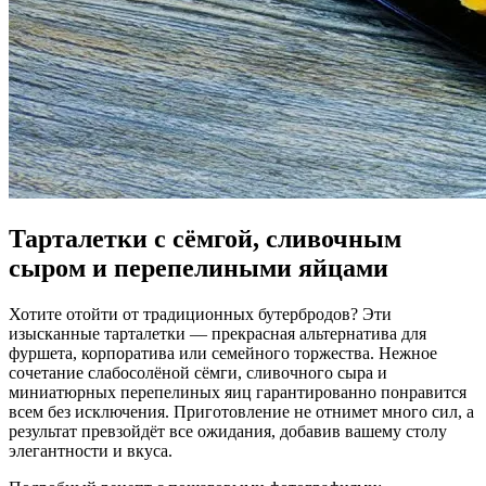
Тарталетки с сёмгой, сливочным
сыром и перепелиными яйцами
Хотите отойти от традиционных бутербродов? Эти
изысканные тарталетки — прекрасная альтернатива для
фуршета, корпоратива или семейного торжества. Нежное
сочетание слабосолёной сёмги, сливочного сыра и
миниатюрных перепелиных яиц гарантированно понравится
всем без исключения. Приготовление не отнимет много сил, а
результат превзойдёт все ожидания, добавив вашему столу
элегантности и вкуса.