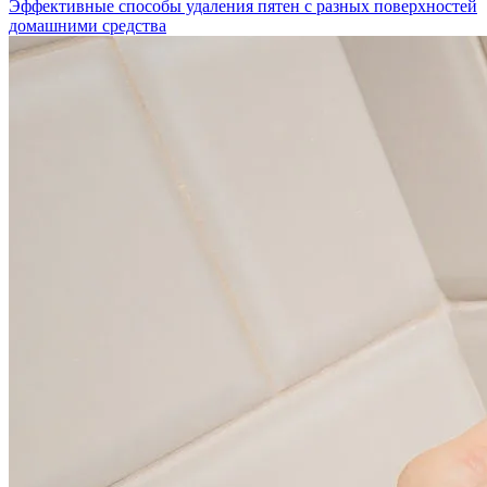
Эффективные способы удаления пятен с разных поверхностей
домашними средства