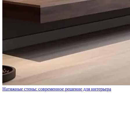
Натяжные стены: современное решение для интерьера