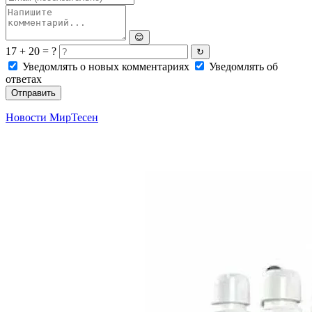
😊
17 + 20 = ?
↻
Уведомлять о новых комментариях
Уведомлять об
ответах
Отправить
Новости МирТесен