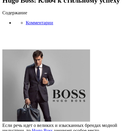
Hugo Boss: Ключ к стильному успеху
Содержание
Комментарии
Если речь идет о великих и изысканных брендах модной
индустрии, то
Hugo Boss
занимает особое место.