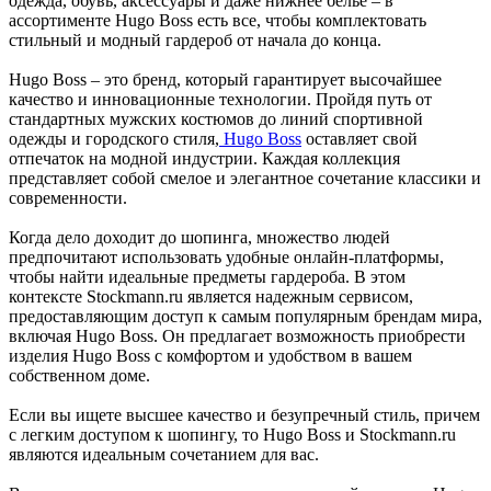
одежда, обувь, аксессуары и даже нижнее белье – в
ассортименте Hugo Boss есть все, чтобы комплектовать
стильный и модный гардероб от начала до конца.
Hugo Boss – это бренд, который гарантирует высочайшее
качество и инновационные технологии. Пройдя путь от
стандартных мужских костюмов до линий спортивной
одежды и городского стиля,
Hugo Boss
оставляет свой
отпечаток на модной индустрии. Каждая коллекция
представляет собой смелое и элегантное сочетание классики и
современности.
Когда дело доходит до шопинга, множество людей
предпочитают использовать удобные онлайн-платформы,
чтобы найти идеальные предметы гардероба. В этом
контексте Stockmann.ru является надежным сервисом,
предоставляющим доступ к самым популярным брендам мира,
включая Hugo Boss. Он предлагает возможность приобрести
изделия Hugo Boss с комфортом и удобством в вашем
собственном доме.
Если вы ищете высшее качество и безупречный стиль, причем
с легким доступом к шопингу, то Hugo Boss и Stockmann.ru
являются идеальным сочетанием для вас.