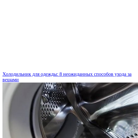
Холодильник для одежды: 8 неожиданных способов ухода за
вещами