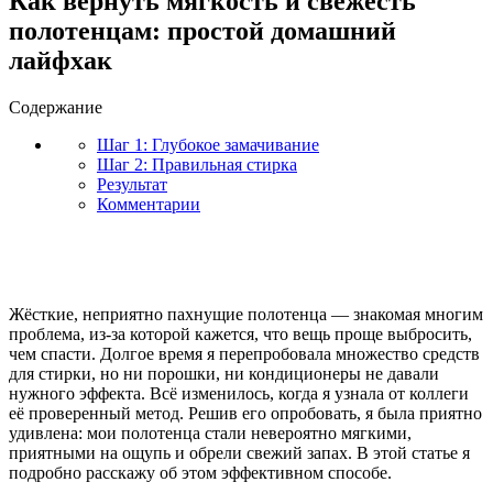
Как вернуть мягкость и свежесть
полотенцам: простой домашний
лайфхак
Содержание
Шаг 1: Глубокое замачивание
Шаг 2: Правильная стирка
Результат
Комментарии
Жёсткие, неприятно пахнущие полотенца — знакомая многим
проблема, из-за которой кажется, что вещь проще выбросить,
чем спасти. Долгое время я перепробовала множество средств
для стирки, но ни порошки, ни кондиционеры не давали
нужного эффекта. Всё изменилось, когда я узнала от коллеги
её проверенный метод. Решив его опробовать, я была приятно
удивлена: мои полотенца стали невероятно мягкими,
приятными на ощупь и обрели свежий запах. В этой статье я
подробно расскажу об этом эффективном способе.