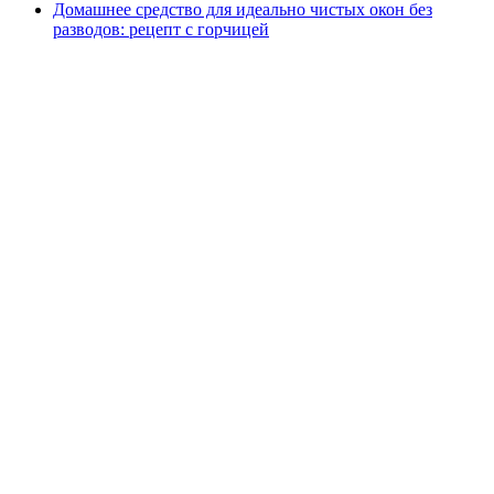
Домашнее средство для идеально чистых окон без
разводов: рецепт с горчицей