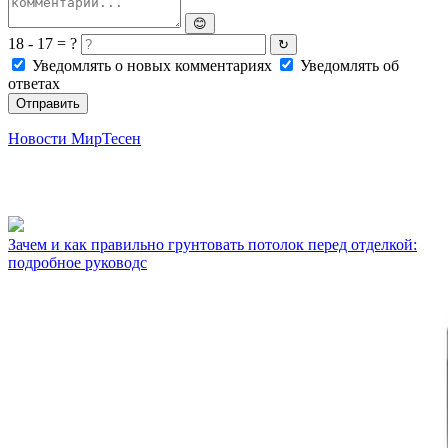
😊
18 - 17 = ?
↻
Уведомлять о новых комментариях
Уведомлять об
ответах
Отправить
Новости МирТесен
Зачем и как правильно грунтовать потолок перед отделкой:
подробное руководс