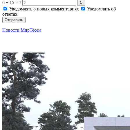
6 + 15 = ?
↻
Уведомлять о новых комментариях
Уведомлять об
ответах
Отправить
Новости МирТесен