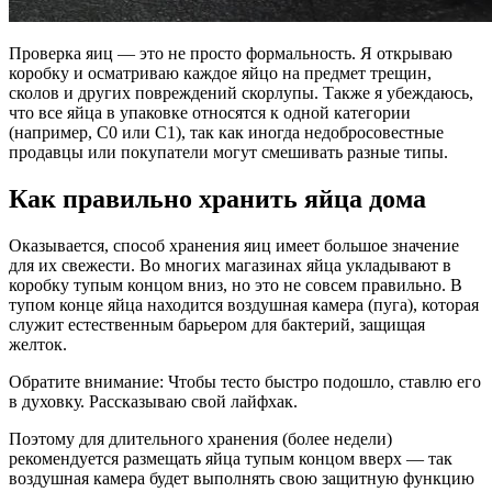
Проверка яиц — это не просто формальность. Я открываю
коробку и осматриваю каждое яйцо на предмет трещин,
сколов и других повреждений скорлупы. Также я убеждаюсь,
что все яйца в упаковке относятся к одной категории
(например, С0 или С1), так как иногда недобросовестные
продавцы или покупатели могут смешивать разные типы.
Как правильно хранить яйца дома
Оказывается, способ хранения яиц имеет большое значение
для их свежести. Во многих магазинах яйца укладывают в
коробку тупым концом вниз, но это не совсем правильно. В
тупом конце яйца находится воздушная камера (пуга), которая
служит естественным барьером для бактерий, защищая
желток.
Обратите внимание: Чтобы тесто быстро подошло, ставлю его
в духовку. Рассказываю свой лайфхак.
Поэтому для длительного хранения (более недели)
рекомендуется размещать яйца тупым концом вверх — так
воздушная камера будет выполнять свою защитную функцию