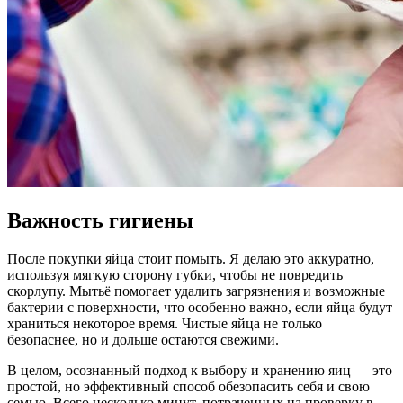
Важность гигиены
После покупки яйца стоит помыть. Я делаю это аккуратно,
используя мягкую сторону губки, чтобы не повредить
скорлупу. Мытьё помогает удалить загрязнения и возможные
бактерии с поверхности, что особенно важно, если яйца будут
храниться некоторое время. Чистые яйца не только
безопаснее, но и дольше остаются свежими.
В целом, осознанный подход к выбору и хранению яиц — это
простой, но эффективный способ обезопасить себя и свою
семью. Всего несколько минут, потраченных на проверку в