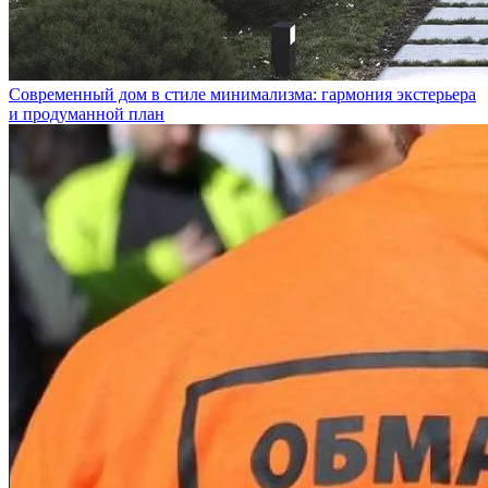
Современный дом в стиле минимализма: гармония экстерьера
и продуманной план