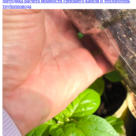
Методика расчета мощности греющего кабеля и теплопотерь
трубопровода