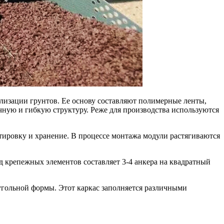
лизации грунтов. Ее основу составляют полимерные ленты,
чную и гибкую структуру. Реже для производства используются
ртировку и хранение. В процессе монтажа модули растягиваются
 крепежных элементов составляет 3-4 анкера на квадратный
угольной формы. Этот каркас заполняется различными