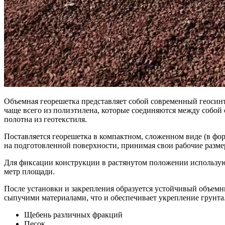
Объемная георешетка представляет собой современный геосинт
чаще всего из полиэтилена, которые соединяются между собой 
полотна из геотекстиля.
Поставляется георешетка в компактном, сложенном виде (в фор
на подготовленной поверхности, принимая свои рабочие разме
Для фиксации конструкции в растянутом положении используют
метр площади.
После установки и закрепления образуется устойчивый объемн
сыпучими материалами, что и обеспечивает укрепление грунта.
Щебень различных фракций
Песок