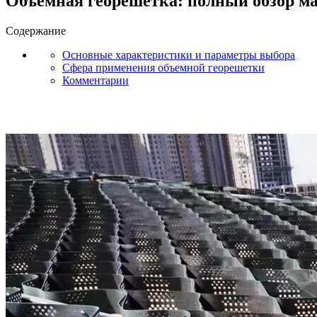
Объемная георешетка: полный обзор ма
Содержание
Основные характеристики и параметры выбора
Сфера применения объемной георешетки
Комментарии