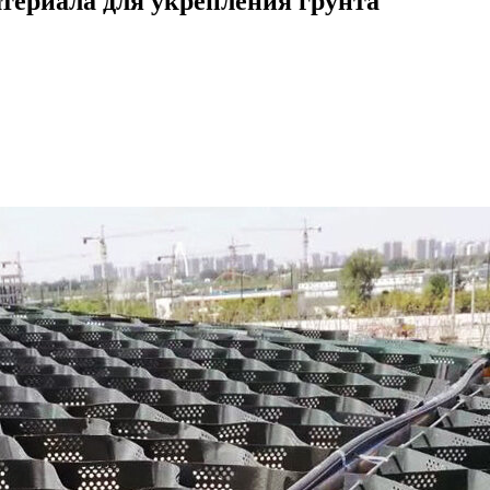
териала для укрепления грунта