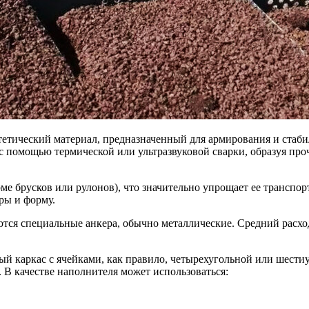
етический материал, предназначенный для армирования и стаби
с помощью термической или ультразвуковой сварки, образуя про
ме брусков или рулонов), что значительно упрощает ее транспо
ры и форму.
ся специальные анкера, обычно металлические. Средний расход
ый каркас с ячейками, как правило, четырехугольной или шести
 В качестве наполнителя может использоваться: