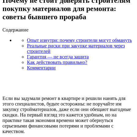
Почему не стоит доверять строителям
покупку материалов для ремонта:
советы бывшего прораба
Содержание
Опыт изнутри: почему строители могут обмануть
Реальные риски при закупке материалов через
строителей
Гарантия — не всегда защита
Как действовать правильно?
Комментарии
Если вы задумали ремонт в квартире и решили нанять для
этого специалистов, будьте осторожны: не поручайте им
закупку стройматериалов, даже если они обещают выгодные
скидки. На первый взгляд это кажется удобным, но на
практике такая экономия времени может обернуться
серьезными финансовыми потерями и проблемами с
качеством.