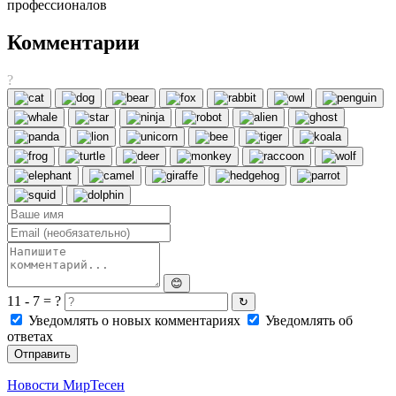
профессионалов
Комментарии
?
😊
11 - 7 = ?
↻
Уведомлять о новых комментариях
Уведомлять об
ответах
Отправить
Новости МирТесен