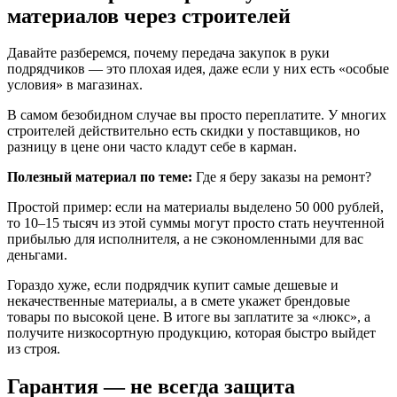
материалов через строителей
Давайте разберемся, почему передача закупок в руки
подрядчиков — это плохая идея, даже если у них есть «особые
условия» в магазинах.
В самом безобидном случае вы просто переплатите. У многих
строителей действительно есть скидки у поставщиков, но
разницу в цене они часто кладут себе в карман.
Полезный материал по теме:
Где я беру заказы на ремонт?
Простой пример: если на материалы выделено 50 000 рублей,
то 10–15 тысяч из этой суммы могут просто стать неучтенной
прибылью для исполнителя, а не сэкономленными для вас
деньгами.
Гораздо хуже, если подрядчик купит самые дешевые и
некачественные материалы, а в смете укажет брендовые
товары по высокой цене. В итоге вы заплатите за «люкс», а
получите низкосортную продукцию, которая быстро выйдет
из строя.
Гарантия — не всегда защита