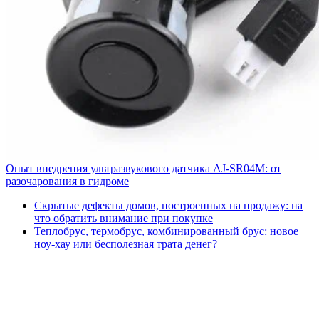
Опыт внедрения ультразвукового датчика AJ-SR04M: от
разочарования в гидроме
Скрытые дефекты домов, построенных на продажу: на
что обратить внимание при покупке
Теплобрус, термобрус, комбинированный брус: новое
ноу-хау или бесполезная трата денег?