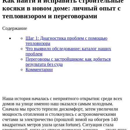
Как найти и исправить строительные
косяки в новом доме: личный опыт с
тепловизором и переговорами
Содержание
Шаг 1: Диагностика проблем с помощью
тепловизора
Что выявило обследование: каталог наших
проблем
Переговоры с застройщиком: как добиться
результата без суда
Комментарии
Наша история началась с неприятного открытия: среди всех
домов на улице именно наш оказался самым холодным.
Сначала мы просто терпели дискомфорт, затем увеличили
мощность отопления и столкнулись с астрономическими
счетами за электричество (прошлой зимой на обогрев 140
квадратных метров ушла целая fortune). Ситуация стала
критической, когда на стенах появилась плесень — стало ясно,