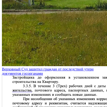
Верховный Суд защитил граждан от последствий утери
документов госорганами