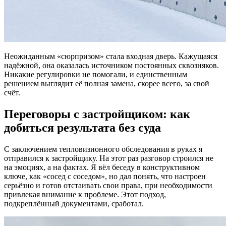
Неожиданным «сюрпризом» стала входная дверь. Кажущаяся
надёжной, она оказалась источником постоянных сквозняков.
Никакие регулировки не помогали, и единственным
решением выглядит её полная замена, скорее всего, за свой
счёт.
Переговоры с застройщиком: как
добиться результата без суда
С заключением тепловизионного обследования в руках я
отправился к застройщику. На этот раз разговор строился не
на эмоциях, а на фактах. Я вёл беседу в конструктивном
ключе, как «сосед с соседом», но дал понять, что настроен
серьёзно и готов отстаивать свои права, при необходимости
привлекая внимание к проблеме. Этот подход,
подкреплённый документами, сработал.