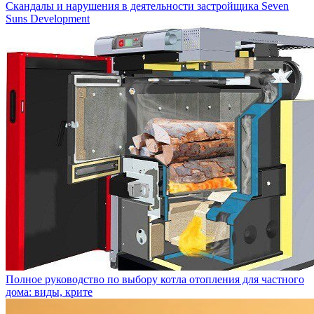
Скандалы и нарушения в деятельности застройщика Seven
Suns Development
Полное руководство по выбору котла отопления для частного
дома: виды, крите