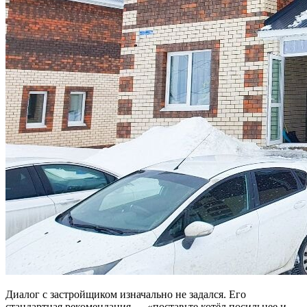
Диалог с застройщиком изначально не задался. Его
стандартная рекомендация — «поставьте котёл посильнее и