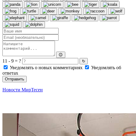
😊
11 - 9 = ?
↻
Уведомлять о новых комментариях
Уведомлять об
ответах
Отправить
Новости МирТесен