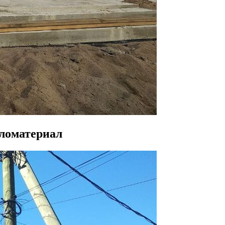
иломатериал