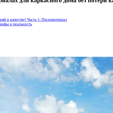
иалах для каркасного дома без потери к
яй в качестве! Часть 1: Пиломатериал
мифы и реальность