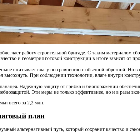
облегчает работу строительной бригаде. С таким материалом сбор
ачество и геометрия готовой конструкции в итоге зависят от пр
.
еньше впитывает влагу по сравнению с обычной обрезной. Но в
пел высохнуть. При соблюдении технологии, влаге внутри констру
 панацея. Надежную защиту от грибка и биопоражений обеспечива
биозащитой. Эти меры не только эффективнее, но и в разы эко
ьи всего за 2,2 млн.
шаговый план
умный альтернативный путь, который сохранит качество и сэко