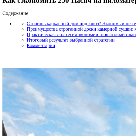
Как сэкономить 250 тысяч на пиломатер
Содержание
Строишь каркасный дом под ключ? Экономь и не тер
Преимущества строганной доски камерной сушки: 
Практическая стратегия экономии: пошаговый план
Итоговый результат выбранной стратегии
Комментарии