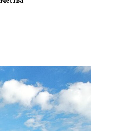
ачества