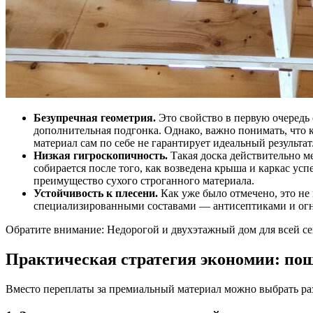
Безупречная геометрия.
Это свойство в первую очередь 
дополнительная подгонка. Однако, важно понимать, что к
материал сам по себе не гарантирует идеальный результат
Низкая гигроскопичность.
Такая доска действительно м
собирается после того, как возведена крыша и каркас ус
преимущество сухого строганного материала.
Устойчивость к плесени.
Как уже было отмечено, это не
специализированными составами — антисептиками и огне
Обратите внимание: Недорогой и двухэтажный дом для всей сем
Практическая стратегия экономии: по
Вместо переплаты за премиальный материал можно выбрать раз