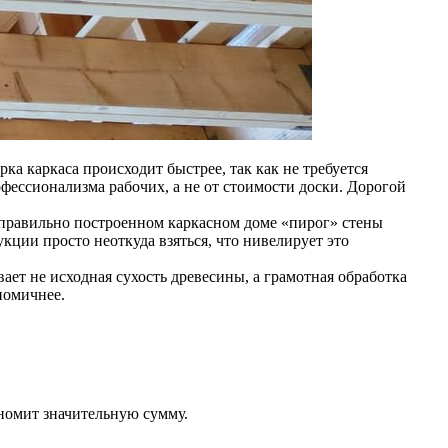
ка каркаса происходит быстрее, так как не требуется
офессионализма рабочих, а не от стоимости доски. Дорогой
 правильно построенном каркасном доме «пирог» стены
кции просто неоткуда взяться, что нивелирует это
ет не исходная сухость древесины, а грамотная обработка
номичнее.
номит значительную сумму.