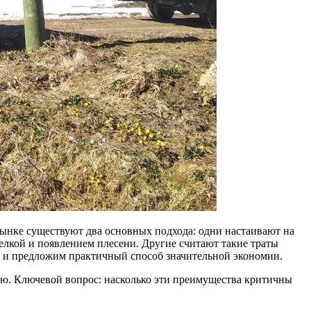
рынке существуют два основных подхода: одни настаивают на
елкой и появлением плесени. Другие считают такие траты
та и предложим практичный способ значительной экономии.
ую. Ключевой вопрос: насколько эти преимущества критичны