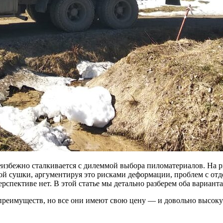
еизбежно сталкивается с дилеммой выбора пиломатериалов. На 
й сушки, аргументируя это рисками деформации, проблем с отд
рспективе нет. В этой статье мы детально разберем оба вариан
 преимуществ, но все они имеют свою цену — и довольно высок