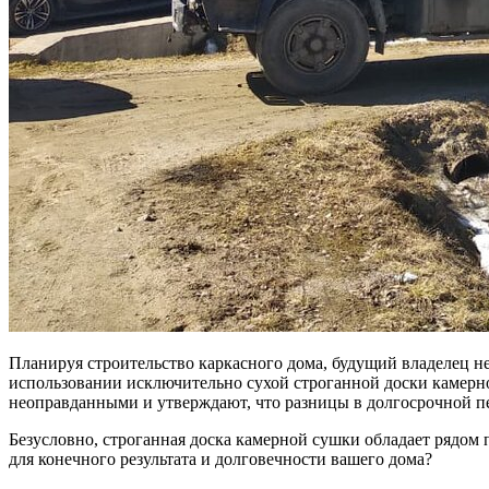
Планируя строительство каркасного дома, будущий владелец н
использовании исключительно сухой строганной доски камерно
неоправданными и утверждают, что разницы в долгосрочной пе
Безусловно, строганная доска камерной сушки обладает рядом
для конечного результата и долговечности вашего дома?