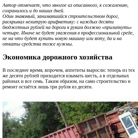
Автор отмечает, что многое из описанного, к сожалению,
сохранилось и до наших дней.
Один знакомый, занимавшийся строительством дорог,
раскрывал нехитрую арифметику: с каждых десяти
бюджетных рублей на дороги к рукам должно «прилипнуть»
четыре. Иначе не будет уважения в профессиональной среде,
не на что будет купить новую машину или яхту, да и на
откаты средства тоже нужны.
Экономика дорожного хозяйства
В последнее время, впрочем, аппетиты выросли: теперь из тех
же десяти рублей приходится изымать шесть, а в отдельных
районах и все семь. Таким образом, на само строительство и
ремонт остаётся лишь три рубля из десяти.