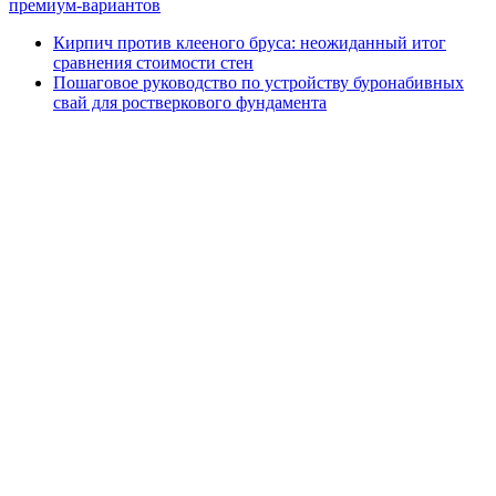
премиум-вариантов
Кирпич против клееного бруса: неожиданный итог
сравнения стоимости стен
Пошаговое руководство по устройству буронабивных
свай для ростверкового фундамента