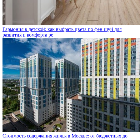
Гармония в детской: как выбрать цвета по фен-шуй для
развития и комфорта ре
Стоимость содержания жилья в Москве: от бюджетных до