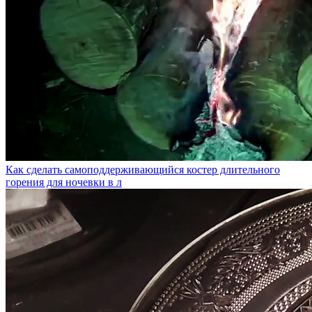
Как сделать самоподдерживающийся костер длительного
горения для ночевки в л