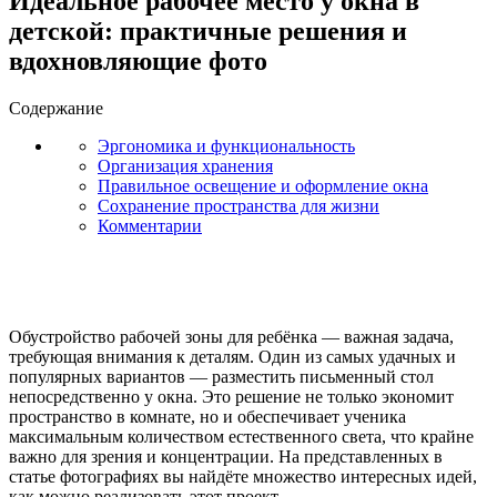
Идеальное рабочее место у окна в
детской: практичные решения и
вдохновляющие фото
Содержание
Эргономика и функциональность
Организация хранения
Правильное освещение и оформление окна
Сохранение пространства для жизни
Комментарии
Обустройство рабочей зоны для ребёнка — важная задача,
требующая внимания к деталям. Один из самых удачных и
популярных вариантов — разместить письменный стол
непосредственно у окна. Это решение не только экономит
пространство в комнате, но и обеспечивает ученика
максимальным количеством естественного света, что крайне
важно для зрения и концентрации. На представленных в
статье фотографиях вы найдёте множество интересных идей,
как можно реализовать этот проект.