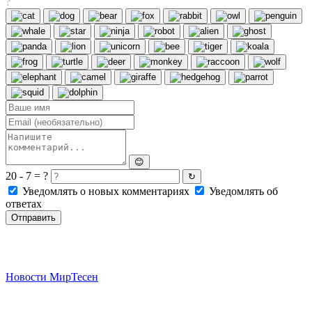
?
😊
20 - 7 = ?
↻
Уведомлять о новых комментариях
Уведомлять об
ответах
Отправить
Новости МирТесен