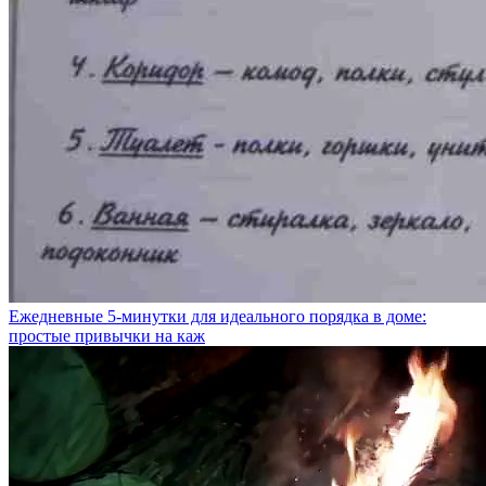
Ежедневные 5-минутки для идеального порядка в доме:
простые привычки на каж