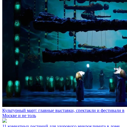
Культурный март: главные выставки, спектакли и фестивали в
Москве и не толь
11 комнатных растений для здорового микроклимата в доме