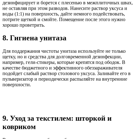
дезинфицирует и борется с плесенью в межплиточных швах,
не оставляя при этом разводов. Нанесите раствор уксуса и
воды (1:1) на поверхность, дайте немного подействовать,
потрите щеткой и смойте. Помещение после этого нужно
хорошо проветрить.
8. Гигиена унитаза
Для поддержания чистоты унитаза используйте не только
щетку, но и средства для долговременной дезинфекции,
например, гели-стикеры, которые крепятся под ободок. В
качестве бюджетного и эффективного обеззараживателя
подойдет слабый раствор столового уксуса. Заливайте его в
пульверизатор и периодически распыляйте на внутренние
поверхности.
9. Уход за текстилем: шторкой и
ковриком