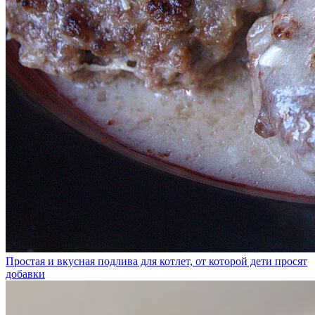
Простая и вкусная подлива для котлет, от которой дети просят
добавки