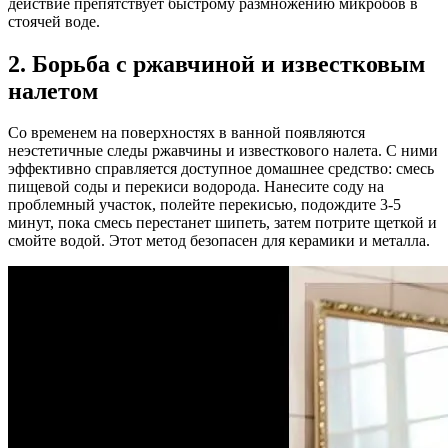
действие препятствует быстрому размножению микробов в
стоячей воде.
2. Борьба с ржавчиной и известковым
налетом
Со временем на поверхностях в ванной появляются
неэстетичные следы ржавчины и известкового налета. С ними
эффективно справляется доступное домашнее средство: смесь
пищевой соды и перекиси водорода. Нанесите соду на
проблемный участок, полейте перекисью, подождите 3-5
минут, пока смесь перестанет шипеть, затем потрите щеткой и
смойте водой. Этот метод безопасен для керамики и металла.