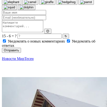
😊
15 - 6 = ?
↻
Уведомлять о новых комментариях
Уведомлять об
ответах
Отправить
Новости МирТесен