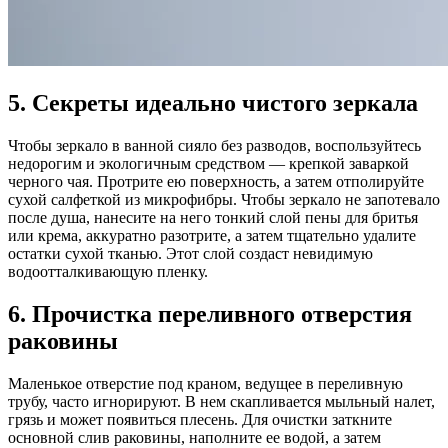
5. Секреты идеально чистого зеркала
Чтобы зеркало в ванной сияло без разводов, воспользуйтесь
недорогим и экологичным средством — крепкой заваркой
черного чая. Протрите ею поверхность, а затем отполируйте
сухой салфеткой из микрофибры. Чтобы зеркало не запотевало
после душа, нанесите на него тонкий слой пены для бритья
или крема, аккуратно разотрите, а затем тщательно удалите
остатки сухой тканью. Этот слой создаст невидимую
водоотталкивающую пленку.
6. Прочистка переливного отверстия
раковины
Маленькое отверстие под краном, ведущее в переливную
трубу, часто игнорируют. В нем скапливается мыльный налет,
грязь и может появиться плесень. Для очистки заткните
основной слив раковины, наполните ее водой, а затем