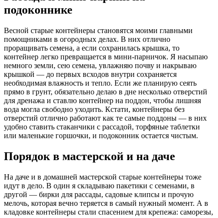
подоконнике
Весной старые контейнеры становятся моими главными
помощниками в огородных делах. В них отлично
проращивать семена, а если сохранилась крышка, то
контейнер легко превращается в мини-парничок. Я насыпаю
немного земли, сею семена, увлажняю почву и накрываю
крышкой — до первых всходов внутри сохраняется
необходимая влажность и тепло. Если же планирую сеять
прямо в грунт, обязательно делаю в дне несколько отверстий
для дренажа и ставлю контейнер на поддон, чтобы лишняя
вода могла свободно уходить. Кстати, контейнеры без
отверстий отлично работают как те самые поддоны — в них
удобно ставить стаканчики с рассадой, торфяные таблетки
или маленькие горшочки, и подоконник остается чистым.
Порядок в мастерской и на даче
На даче и в домашней мастерской старые контейнеры тоже
идут в дело. В один я складываю пакетики с семенами, в
другой — бирки для рассады, садовые клипсы и прочую
мелочь, которая вечно теряется в самый нужный момент. А в
кладовке контейнеры стали спасением для крепежа: саморезы,