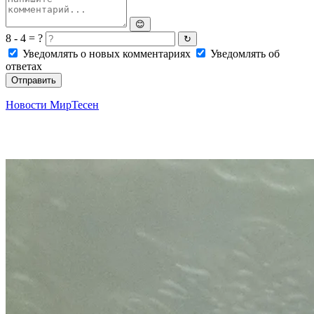
😊
8 - 4 = ?
↻
Уведомлять о новых комментариях
Уведомлять об
ответах
Отправить
Новости МирТесен