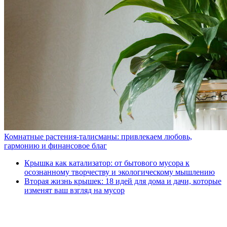
Комнатные растения-талисманы: привлекаем любовь,
гармонию и финансовое благ
Крышка как катализатор: от бытового мусора к
осознанному творчеству и экологическому мышлению
Вторая жизнь крышек: 18 идей для дома и дачи, которые
изменят ваш взгляд на мусор