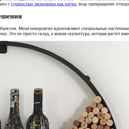
зано с
сущностью экономики как науки
, ведь превращение отходо
решения
объектом. Меня невероятно вдохновляют специальные настенные
. Это не просто склад, а живая скульптура, которая растет вме