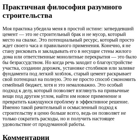
Практичная философия разумного
строительства
Моя практика убедила меня в простой истине: затвердевший
цемент — это не строительный брак и не мусор, который
место на свалке. Это потенциальный ресурс, который просто
ждет своего часа и правильного применения. Конечно, я не
стану рисковать и закладывать его в несущие стены жилого
дома или ответственные монолитные перекрытия — это было
бы безрассудством. Но когда речь заходит о благоустройстве
участка, создании дорожек, установке столбиков или заливке
фундамента под легкий хозблок, старый цемент раскрывает
свой потенциал на полную. Это не просто способ сэкономить
семейный бюджет, хотя и это немаловажно. Это особый
подход к делу, который позволяет взглянуть на привычные
вещи под другим углом, найти им новое применение и
превратить кажущуюся проблему в эффективное решение.
Именно такой рачительный и осмысленный подход к
строительству я ценю больше всего, ведь он позволяет не
только сократить расходы, но и получить настоящее
удовольствие от продуманной работы.
Комментарии