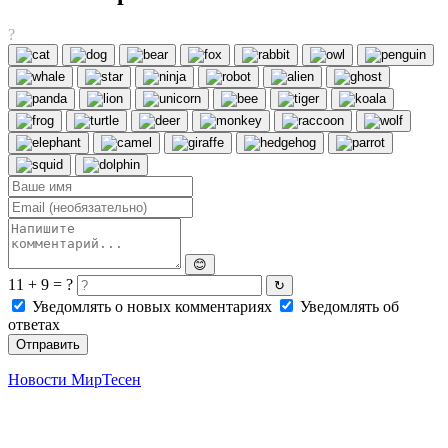
?
😊
11 + 9 = ?
↻
Уведомлять о новых комментариях
Уведомлять об
ответах
Отправить
Новости МирТесен