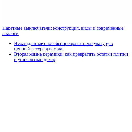
Пакетные выключатели: конструкция, виды и современные
аналоги
Неожиданные способы превратить макулатуру в
ценный ресурс для сада
Вторая жизнь керамики: как превратить остатки плитки
в уникальный декор