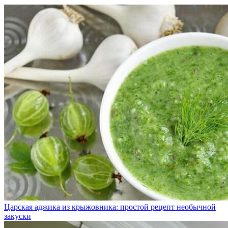
Царская аджика из крыжовника: простой рецепт необычной
закуски