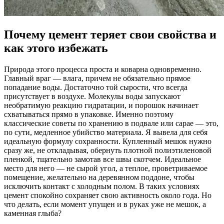
Почему цемент теряет свои свойства и
как этого избежать
Природа этого процесса проста и коварна одновременно.
Главный враг — влага, причем не обязательно прямое
попадание воды. Достаточно той сырости, что всегда
присутствует в воздухе. Молекулы воды запускают
необратимую реакцию гидратации, и порошок начинает
схватываться прямо в упаковке. Именно поэтому
классические советы по хранению в подвале или сарае — это,
по сути, медленное убийство материала. Я вывела для себя
идеальную формулу сохранности. Купленный мешок нужно
сразу же, не откладывая, обернуть плотной полиэтиленовой
пленкой, тщательно замотав все швы скотчем. Идеальное
место для него — не сырой угол, а теплое, проветриваемое
помещение, желательно на деревянном поддоне, чтобы
исключить контакт с холодным полом. В таких условиях
цемент спокойно сохраняет свою активность около года. Но
что делать, если момент упущен и в руках уже не мешок, а
каменная глыба?