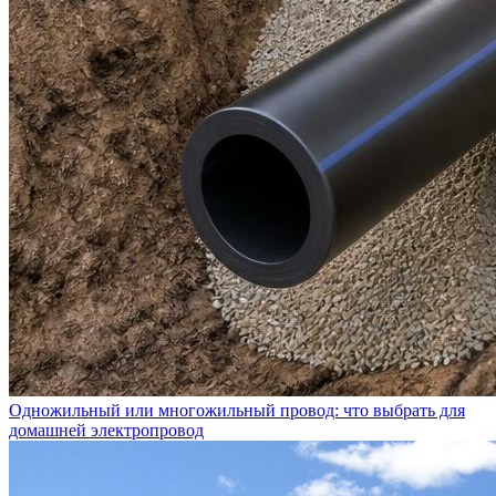
Одножильный или многожильный провод: что выбрать для
домашней электропровод