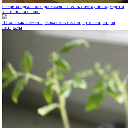
Секреты идеального дрожжевого теста: почему не подходит и
как исправить оши
Шторы как элемент декора стен: нестандартные идеи для
интерьера