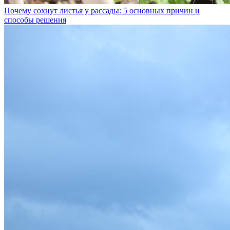
Почему сохнут листья у рассады: 5 основных причин и
способы решения