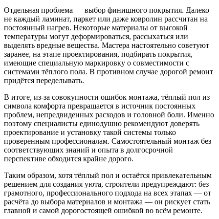
Отдельная проблема — выбор финишного покрытия. Далеко
не каждый ламинат, паркет или даже ковролин рассчитан на
постоянный нагрев. Некоторые материалы от высокой
температуры могут деформироваться, рассыхаться или
выделять вредные вещества. Мастера настоятельно советуют
заранее, на этапе проектирования, подбирать покрытия,
имеющие специальную маркировку о совместимости с
системами тёплого пола. В противном случае дорогой ремонт
придётся переделывать.
В итоге, из-за совокупности ошибок монтажа, тёплый пол из
символа комфорта превращается в источник постоянных
проблем, непредвиденных расходов и головной боли. Именно
поэтому специалисты единодушно рекомендуют доверять
проектирование и установку такой системы только
проверенным профессионалам. Самостоятельный монтаж без
соответствующих знаний и опыта в долгосрочной
перспективе обходится крайне дорого.
Таким образом, хотя тёплый пол и остаётся привлекательным
решением для создания уюта, строители предупреждают: без
грамотного, профессионального подхода на всех этапах — от
расчёта до выбора материалов и монтажа — он рискует стать
главной и самой дорогостоящей ошибкой во всём ремонте.