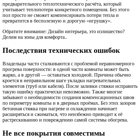
предварительного теплотехнического расчёта, который
учитывает теплопотери конкретного помещения. Без этого
пол просто не сможет компенсировать потери тепла и
превратится в бесполезную и дорогую «игрушку».
Обратите внимание: Дизайн интерьера, это излишество?
Делим на зоны для комфорта..
Последствия технических ошибок
Владельцы часто сталкиваются с проблемой неравномерного
прогрева поверхности: в одной части комнаты может быть
жарко, а в другой — оставаться холодной. Причина обычно
кроется в неправильном шаге укладки нагревательных
элементов (труб или кабеля). После заливки стяжки исправить
такую ошибку практически невозможно. Также многие
забывают о необходимости создания компенсационных швов
по периметру комнаты и в дверных проёмах. Без этих зазоров
бетонная стяжка при нагреве и охлаждении начинает
расширяться и сжиматься, что неизбежно приводит к её
растрескиванию и повреждению самой системы обогрева.
Не все покрытия совместимы