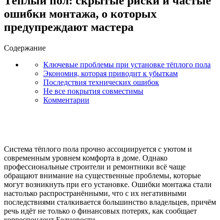
Тёплый пол: скрытые риски и частые
ошибки монтажа, о которых
предупреждают мастера
Содержание
Ключевые проблемы при установке тёплого пола
Экономия, которая приводит к убыткам
Последствия технических ошибок
Не все покрытия совместимы
Комментарии
Система тёплого пола прочно ассоциируется с уютом и
современным уровнем комфорта в доме. Однако
профессиональные строители и ремонтники всё чаще
обращают внимание на существенные проблемы, которые
могут возникнуть при его установке. Ошибки монтажа стали
настолько распространёнными, что с их негативными
последствиями сталкивается большинство владельцев, причём
речь идёт не только о финансовых потерях, как сообщает
корреспондент Белновости.