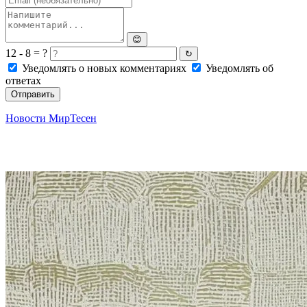
😊
12 - 8 = ?
↻
Уведомлять о новых комментариях
Уведомлять об
ответах
Отправить
Новости МирТесен