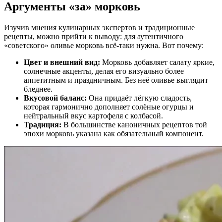
Аргументы «за» морковь
Изучив мнения кулинарных экспертов и традиционные
рецепты, можно прийти к выводу: для аутентичного
«советского» оливье морковь всё-таки нужна. Вот почему:
Цвет и внешний вид:
Морковь добавляет салату яркие,
солнечные акценты, делая его визуально более
аппетитным и праздничным. Без неё оливье выглядит
бледнее.
Вкусовой баланс:
Она придаёт лёгкую сладость,
которая гармонично дополняет солёные огурцы и
нейтральный вкус картофеля с колбасой.
Традиция:
В большинстве каноничных рецептов той
эпохи морковь указана как обязательный компонент.