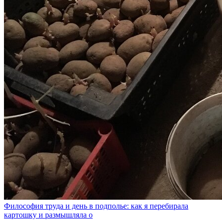
Философия труда и день в подполье: как я перебирала
картошку и размышляла о