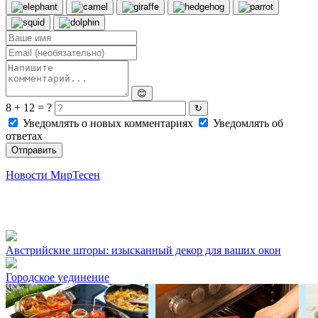
😊
8 + 12 = ?
↻
Уведомлять о новых комментариях
Уведомлять об
ответах
Отправить
Новости МирТесен
Австрийские шторы: изысканный декор для ваших окон
Городское уединение