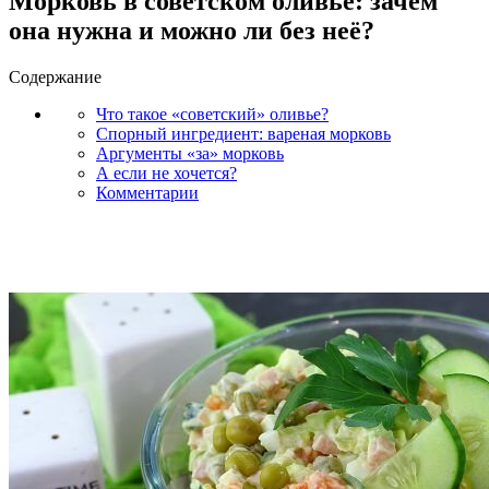
Морковь в советском оливье: зачем
она нужна и можно ли без неё?
Содержание
Что такое «советский» оливье?
Спорный ингредиент: вареная морковь
Аргументы «за» морковь
А если не хочется?
Комментарии