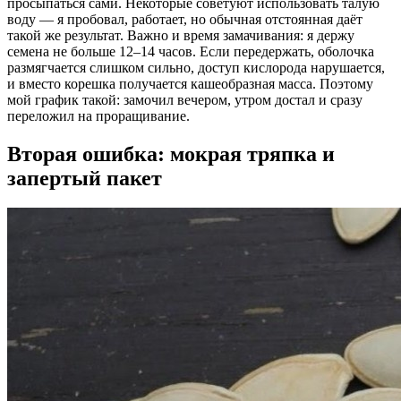
просыпаться сами. Некоторые советуют использовать талую
воду — я пробовал, работает, но обычная отстоянная даёт
такой же результат. Важно и время замачивания: я держу
семена не больше 12–14 часов. Если передержать, оболочка
размягчается слишком сильно, доступ кислорода нарушается,
и вместо корешка получается кашеобразная масса. Поэтому
мой график такой: замочил вечером, утром достал и сразу
переложил на проращивание.
Вторая ошибка: мокрая тряпка и
запертый пакет