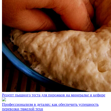
Рецепт пышного теста для пирожков на минералке и кефире
Профессионализм в деталях: как обеспечить успешность
перевозки тяжелой техн