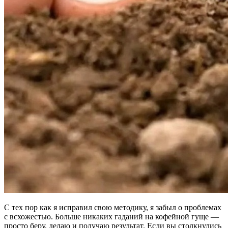
С тех пор как я исправил свою методику, я забыл о проблемах
с всхожестью. Больше никаких гаданий на кофейной гуще —
просто беру, делаю и получаю результат. Если вы столкнулись