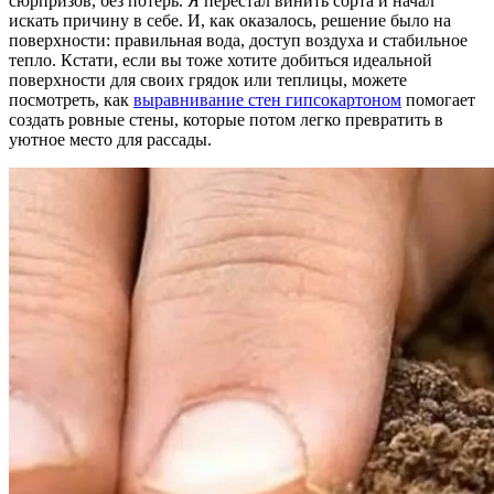
сюрпризов, без потерь. Я перестал винить сорта и начал
искать причину в себе. И, как оказалось, решение было на
поверхности: правильная вода, доступ воздуха и стабильное
тепло. Кстати, если вы тоже хотите добиться идеальной
поверхности для своих грядок или теплицы, можете
посмотреть, как
выравнивание стен гипсокартоном
помогает
создать ровные стены, которые потом легко превратить в
уютное место для рассады.