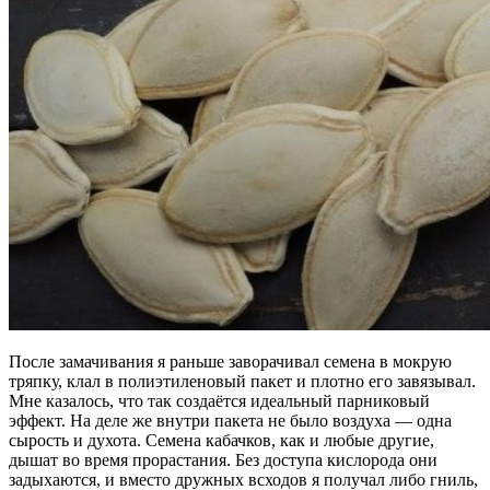
После замачивания я раньше заворачивал семена в мокрую
тряпку, клал в полиэтиленовый пакет и плотно его завязывал.
Мне казалось, что так создаётся идеальный парниковый
эффект. На деле же внутри пакета не было воздуха — одна
сырость и духота. Семена кабачков, как и любые другие,
дышат во время прорастания. Без доступа кислорода они
задыхаются, и вместо дружных всходов я получал либо гниль,