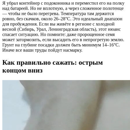
Я убрал контейнер с подоконника и переместил его на полку
над батареей. Но не вплотную, а через сложенное полотенце
— чтобы не было перегрева. Температура там держится
ровно, без скачков, около 26–28°C. Это идеальный диапазон
для пробуждения. Если вы живёте в регионе с холодной
весной (Сибирь, Урал, Ленинградская область), этот нюанс
спасает ситуацию. Но помните: даже пророщенное семя
может затормозить, если высадить его в непрогретую землю.
Грунт на глубине посадки должен быть минимум 14–16°C.
Иначе все ваши труды пойдут насмарку.
Как правильно сажать: острым
концом вниз