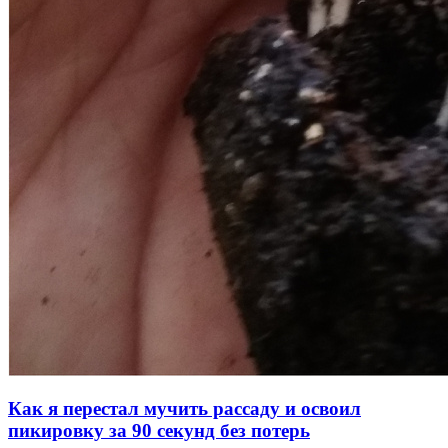
Как я перестал мучить рассаду и освоил
пикировку за 90 секунд без потерь