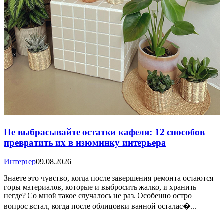
Не выбрасывайте остатки кафеля: 12 способов
превратить их в изюминку интерьера
Интерьер
09.08.2026
Знаете это чувство, когда после завершения ремонта остаются
горы материалов, которые и выбросить жалко, и хранить
негде? Со мной такое случалось не раз. Особенно остро
вопрос встал, когда после облицовки ванной осталас�...