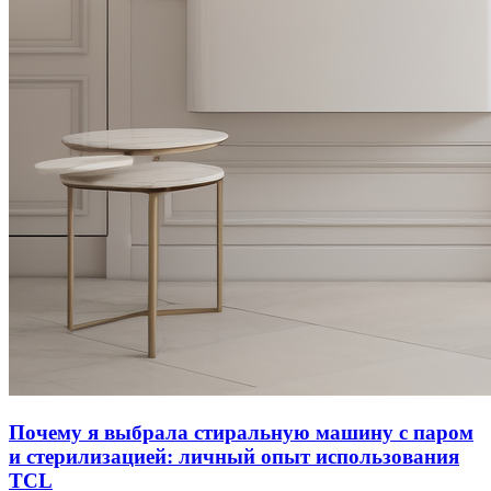
Почему я выбрала стиральную машину с паром
и стерилизацией: личный опыт использования
TCL