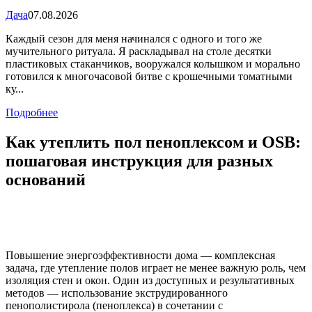
Дача
07.08.2026
Каждый сезон для меня начинался с одного и того же
мучительного ритуала. Я раскладывал на столе десятки
пластиковых стаканчиков, вооружался колышком и морально
готовился к многочасовой битве с крошечными томатными
ку...
Подробнее
Как утеплить пол пеноплексом и OSB:
пошаговая инструкция для разных
оснований
Повышение энергоэффективности дома — комплексная
задача, где утепление полов играет не менее важную роль, чем
изоляция стен и окон. Один из доступных и результативных
методов — использование экструдированного
пенополистирола (пеноплекса) в сочетании с