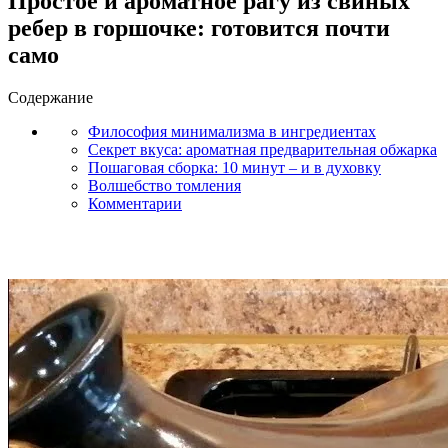
Простое и ароматное рагу из свиных
ребер в горшочке: готовится почти
само
Содержание
Философия минимализма в ингредиентах
Секрет вкуса: ароматная предварительная обжарка
Пошаговая сборка: 10 минут – и в духовку
Волшебство томления
Комментарии