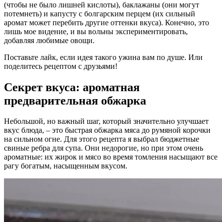
(чтобы не было лишней кислоты), баклажаны (они могут
потемнеть) и капусту с болгарским перцем (их сильный
аромат может перебить другие оттенки вкуса). Конечно, это
лишь мое видение, и вы вольны экспериментировать,
добавляя любимые овощи.
Поставьте лайк, если идея такого ужина вам по душе. Или
поделитесь рецептом с друзьями!
Секрет вкуса: ароматная
предварительная обжарка
Небольшой, но важный шаг, который значительно улучшает
вкус блюда, – это быстрая обжарка мяса до румяной корочки
на сильном огне. Для этого рецепта я выбрал бюджетные
свиные ребра для супа. Они недорогие, но при этом очень
ароматные: их жирок и мясо во время томления насыщают все
рагу богатым, насыщенным вкусом.