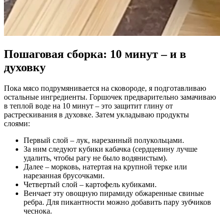
Пошаговая сборка: 10 минут – и в
духовку
Пока мясо подрумянивается на сковороде, я подготавливаю
остальные ингредиенты. Горшочек предварительно замачиваю
в теплой воде на 10 минут – это защитит глину от
растрескивания в духовке. Затем укладываю продукты
слоями:
Первый слой – лук, нарезанный полукольцами.
За ним следуют кубики кабачка (сердцевину лучше
удалить, чтобы рагу не было водянистым).
Далее – морковь, натертая на крупной терке или
нарезанная брусочками.
Четвертый слой – картофель кубиками.
Венчает эту овощную пирамиду обжаренные свиные
ребра. Для пикантности можно добавить пару зубчиков
чеснока.