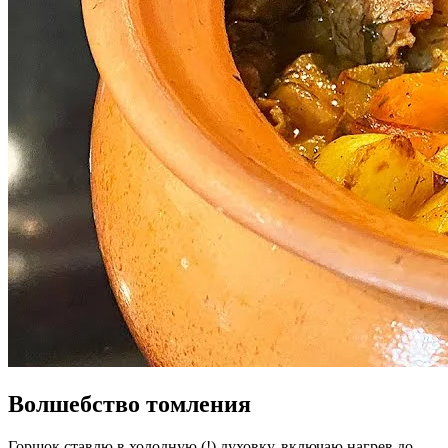
Волшебство томления
Горшок ставлю в холодную (!) духовку, включаю нагрев до