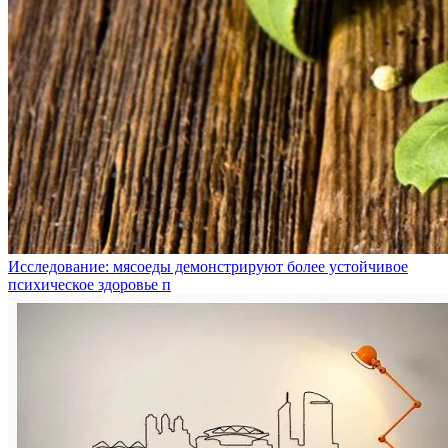
Исследование: мясоеды демонстрируют более устойчивое
психическое здоровье п