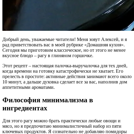
Добрый день, уважаемые читатели! Меня зовут Алексей, и я
рад приветствовать вас в моей рубрике «Домашняя кухня».
Сегодня мы приготовим классическое, но от этого не менее
вкусное блюдо – рагу в глиняном горшочке.
Этот рецепт – настоящая палочка-выручалочка для тех дней,
когда времени на готовку катастрофически не хватает. Его
прелесть в простоте: активные действия занимают всего около
10 минут, а дальше духовка сделает все за вас, наполнив дом
аппетитными ароматами.
Философия минимализма в
ингредиентах
Для этого рагу можно брать практически любые овощи и
мясо, но я предпочитаю минималистичный набор из пяти
ключевых продуктов. Я сознательно не добавляю помидоры