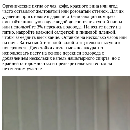
Органические пятна от чая, кофе, красного вина или ягод
часто оставляют желтоватый или розоватый оттенок. Для их
удаления приготовьте щадящий отбеливающий компресс:
смешайте пищевую соду с водой до состояния густой пасты
или используйте 3% перекись водорода. Нанесите пасту на
пятно, накройте влажной салфеткой и пищевой пленкой,
чтобы замедлить высыхание. Оставьте на несколько часов или
на ночь. Затем смойте теплой водой и тщательно высушите
поверхность. Для стойких пятен можно аккуратно
использовать пасту на основе перекиси водорода с
добавлением нескольких капель нашатырного спирта, но с
крайней осторожностью и предварительным тестом на
незаметном участке.