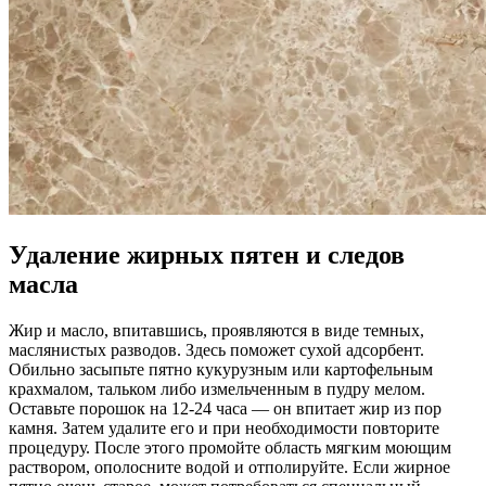
Удаление жирных пятен и следов
масла
Жир и масло, впитавшись, проявляются в виде темных,
маслянистых разводов. Здесь поможет сухой адсорбент.
Обильно засыпьте пятно кукурузным или картофельным
крахмалом, тальком либо измельченным в пудру мелом.
Оставьте порошок на 12-24 часа — он впитает жир из пор
камня. Затем удалите его и при необходимости повторите
процедуру. После этого промойте область мягким моющим
раствором, ополосните водой и отполируйте. Если жирное