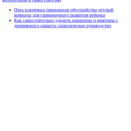
Пять ключевых принципов обустройства детской
комнаты для гармоничного развития ребенка
Как самостоятельно удалить царапины и вмятины с
деревянного паркета: практическое руководство