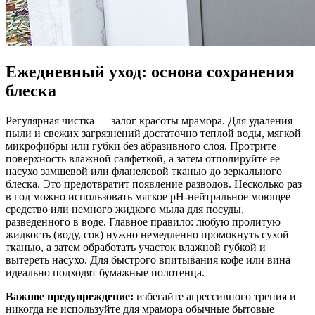
Ежедневный уход: основа сохранения
блеска
Регулярная чистка — залог красоты мрамора. Для удаления
пыли и свежих загрязнений достаточно теплой воды, мягкой
микрофибры или губки без абразивного слоя. Протрите
поверхность влажной салфеткой, а затем отполируйте ее
насухо замшевой или фланелевой тканью до зеркального
блеска. Это предотвратит появление разводов. Несколько раз
в год можно использовать мягкое pH-нейтральное моющее
средство или немного жидкого мыла для посуды,
разведенного в воде. Главное правило: любую пролитую
жидкость (воду, сок) нужно немедленно промокнуть сухой
тканью, а затем обработать участок влажной губкой и
вытереть насухо. Для быстрого впитывания кофе или вина
идеально подходят бумажные полотенца.
Важное предупреждение:
избегайте агрессивного трения и
никогда не используйте для мрамора обычные бытовые