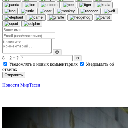
😊
8 + 2 = ?
↻
Уведомлять о новых комментариях
Уведомлять об
ответах
Отправить
Новости МирТесен