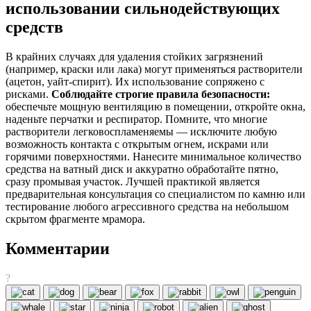
использовании сильнодействующих
средств
В крайних случаях для удаления стойких загрязнений
(например, краски или лака) могут применяться растворители
(ацетон, уайт-спирит). Их использование сопряжено с
рисками.
Соблюдайте строгие правила безопасности:
обеспечьте мощную вентиляцию в помещении, откройте окна,
наденьте перчатки и респиратор. Помните, что многие
растворители легковоспламеняемы — исключите любую
возможность контакта с открытым огнем, искрами или
горячими поверхностями. Нанесите минимальное количество
средства на ватный диск и аккуратно обработайте пятно,
сразу промывая участок. Лучшей практикой является
предварительная консультация со специалистом по камню или
тестирование любого агрессивного средства на небольшом
скрытом фрагменте мрамора.
Комментарии
?