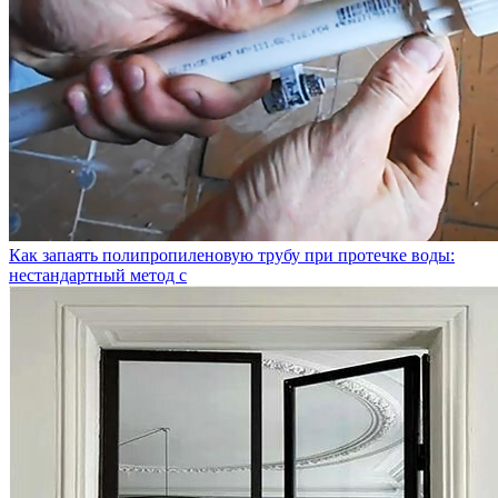
Как запаять полипропиленовую трубу при протечке воды:
нестандартный метод с