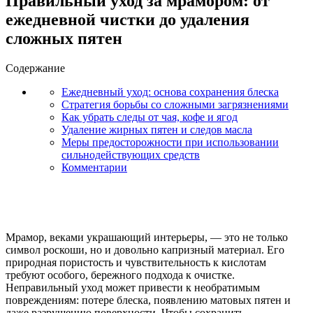
Правильный уход за мрамором: от
ежедневной чистки до удаления
сложных пятен
Содержание
Ежедневный уход: основа сохранения блеска
Стратегия борьбы со сложными загрязнениями
Как убрать следы от чая, кофе и ягод
Удаление жирных пятен и следов масла
Меры предосторожности при использовании
сильнодействующих средств
Комментарии
Мрамор, веками украшающий интерьеры, — это не только
символ роскоши, но и довольно капризный материал. Его
природная пористость и чувствительность к кислотам
требуют особого, бережного подхода к очистке.
Неправильный уход может привести к необратимым
повреждениям: потере блеска, появлению матовых пятен и
даже разрушению поверхности. Чтобы сохранить