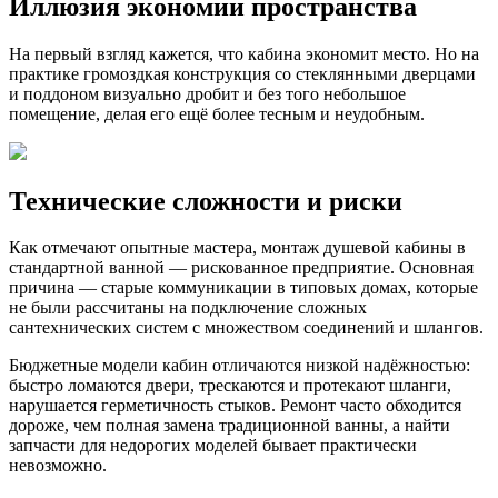
Иллюзия экономии пространства
На первый взгляд кажется, что кабина экономит место. Но на
практике громоздкая конструкция со стеклянными дверцами
и поддоном визуально дробит и без того небольшое
помещение, делая его ещё более тесным и неудобным.
Технические сложности и риски
Как отмечают опытные мастера, монтаж душевой кабины в
стандартной ванной — рискованное предприятие. Основная
причина — старые коммуникации в типовых домах, которые
не были рассчитаны на подключение сложных
сантехнических систем с множеством соединений и шлангов.
Бюджетные модели кабин отличаются низкой надёжностью:
быстро ломаются двери, трескаются и протекают шланги,
нарушается герметичность стыков. Ремонт часто обходится
дороже, чем полная замена традиционной ванны, а найти
запчасти для недорогих моделей бывает практически
невозможно.