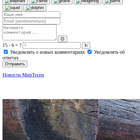
😊
15 - 6 = ?
↻
Уведомлять о новых комментариях
Уведомлять об
ответах
Отправить
Новости МирТесен