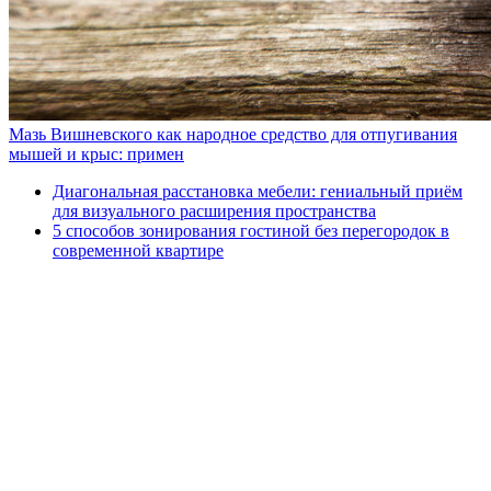
Мазь Вишневского как народное средство для отпугивания
мышей и крыс: примен
Диагональная расстановка мебели: гениальный приём
для визуального расширения пространства
5 способов зонирования гостиной без перегородок в
современной квартире