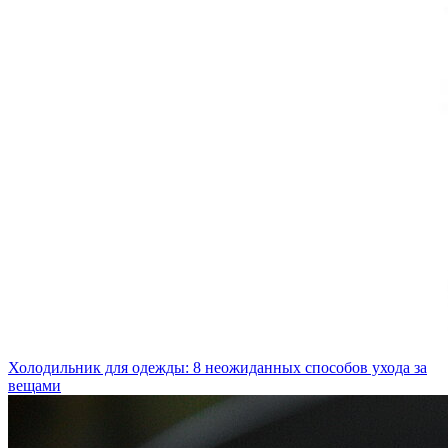
Холодильник для одежды: 8 неожиданных способов ухода за
вещами