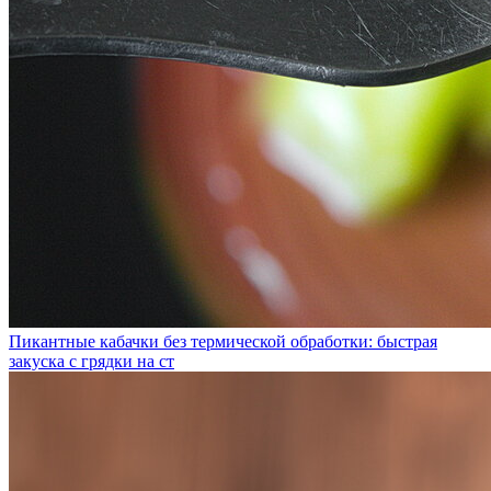
Пикантные кабачки без термической обработки: быстрая
закуска с грядки на ст