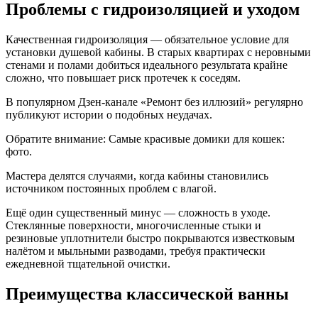
Проблемы с гидроизоляцией и уходом
Качественная гидроизоляция — обязательное условие для
установки душевой кабины. В старых квартирах с неровными
стенами и полами добиться идеального результата крайне
сложно, что повышает риск протечек к соседям.
В популярном Дзен-канале «Ремонт без иллюзий» регулярно
публикуют истории о подобных неудачах.
Обратите внимание: Самые красивые домики для кошек:
фото.
Мастера делятся случаями, когда кабины становились
источником постоянных проблем с влагой.
Ещё один существенный минус — сложность в уходе.
Стеклянные поверхности, многочисленные стыки и
резиновые уплотнители быстро покрываются известковым
налётом и мыльными разводами, требуя практически
ежедневной тщательной очистки.
Преимущества классической ванны