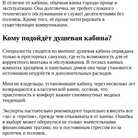
В отличие от кабины, обычная ванна гораздо проще в
эксплуатации. Она долговечна, не требует сложного
технического обслуживания и служит десятилетиями без
поломок. Кроме того, её проще интегрировать в
существующие коммуникации.
Кому подойдёт душевая кабина?
Специалисты сходятся во мнении: душевая кабина оправдана
только в просторных санузлах, где есть возможность для её
корректного монтажа и обслуживания. В тесных ванных
комнатах хрущёвок и панельных домов она чаще становится
источником неудобств и дополнительных расходов.
Многие владельцы, установившие кабину, через несколько лет
возвращаются к классической ванне, осознав, что
практичность и комфорт важнее сиюминутных модных
тенденций.
Эксперты настоятельно рекомендуют тщательно взвесить все
«за» и «против», прежде чем отказываться от ванны. Ошибка
в выборе может обернуться не только значительными
финансовыми тратами, но и постоянным стрессом из-за
протечек и поломок.