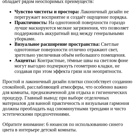
обладает рядом неоспоримых преимуществ:
Чувство чистоты и простора:
Лаконичный дизайн не
перегружает восприятие и создаёт ощущение порядка.
Практичность:
На однотонной поверхности гораздо
лучше маскируются мелкие загрязнения, что позволяет
поддерживать аккуратный вид между генеральными
уборками.
Визуальное расширение пространства:
Светлые
однотонные поверхности отлично отражают свет,
зрительно увеличивая объём небольшого помещения.
Акценты:
Контрастные, тёмные швы на светлом фоне
могут выгодно подчеркнуть геометрию кладки, не
создавая при этом эффекта грязи или неопрятности.
Простой и лаконичный дизайн плитки способствует созданию
спокойной, расслабляющей атмосферы, что особенно важно
для комнаты, предназначенной для отдыха и гигиенических
процедур. Главный вывод: при выборе отделочных
материалов для ванной практичность и визуальная гармония
должны преобладать над сиюминутными трендами и чисто
эстетическими предпочтениями.
Обратите внимание: 6 нюансов по использованию синего
цвета в интерьере детской комнаты.