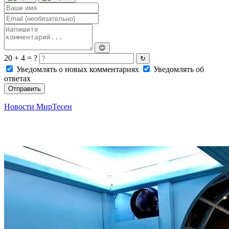
😊
20 + 4 = ?
↻
Уведомлять о новых комментариях
Уведомлять об
ответах
Отправить
Новости МирТесен