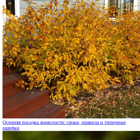
Осенняя посадка жимолости: сроки, правила и типичные
ошибки