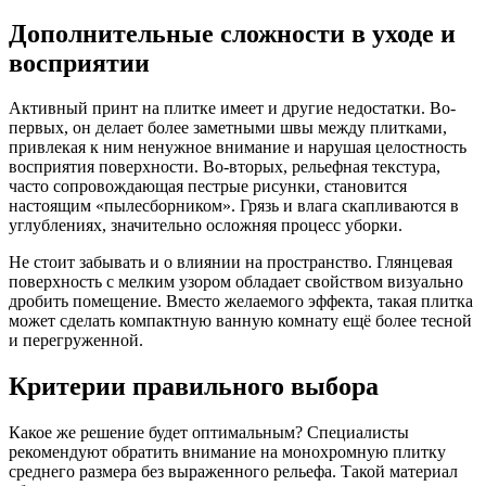
Дополнительные сложности в уходе и
восприятии
Активный принт на плитке имеет и другие недостатки. Во-
первых, он делает более заметными швы между плитками,
привлекая к ним ненужное внимание и нарушая целостность
восприятия поверхности. Во-вторых, рельефная текстура,
часто сопровождающая пестрые рисунки, становится
настоящим «пылесборником». Грязь и влага скапливаются в
углублениях, значительно осложняя процесс уборки.
Не стоит забывать и о влиянии на пространство. Глянцевая
поверхность с мелким узором обладает свойством визуально
дробить помещение. Вместо желаемого эффекта, такая плитка
может сделать компактную ванную комнату ещё более тесной
и перегруженной.
Критерии правильного выбора
Какое же решение будет оптимальным? Специалисты
рекомендуют обратить внимание на монохромную плитку
среднего размера без выраженного рельефа. Такой материал