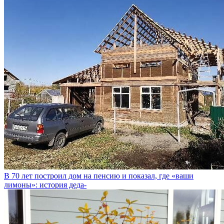
В 70 лет построил дом на пенсию и показал, где «ваши
лимоны»: история деда-