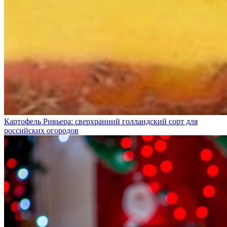
Картофель Ривьера: сверхранний голландский сорт для
российских огородов