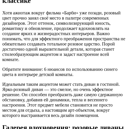
классике
Хотя ажиотаж вокруг фильма «Барби» уже позади, розовый
цвет прочно занял своё место в палитре современных
дизайнеров. Этот оттенок, символизирующий юность,
романтику и обновление, продолжает вдохновлять на
создание ярких и жизнерадостных интерьеров. Важно
понимать, что для эффектного преображения пространства не
обязательно создавать тотальное розовое царство. Порой
достаточно одной выразительной детали, которая станет
стилеобразующим акцентом и задаст настроение всей
комнате.
Обратите внимание: 6 нюансов по использованию синего
цвета в интерьере детской комнаты.
Идеальным таким акцентом может стать диван в гостиной.
Ярко-розовый диван — это смелое, но очень эффектное
решение. Он способен преобразить даже самую сдержанную
обстановку, добавив ей динамики, тепла и весеннего
настроения. Этот предмет мебели становится не просто
местом для отдыха, а настоящим арт-объектом, вокруг
которого выстраивается весь дизайн помещения.
Галерея вдохновения: розовые диваны