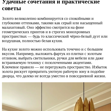
Удачные сочетания и практические
советы
Золото великолепно комбинируется со спокойными и
глубокими оттенками, такими как серый или насыщенный
малахитовый. Оно эффектно смотрится на фоне
геометрических принтов и в строгих монохромных
пространствах — будь то классический чёрно-белый дуэт или
воздушная, полностью белая кухня.
На кухне золото можно использовать точечно и с большим
вкусом. Например, выложить фартук из плитки с золотым
отливом, выбрать светильники, ручки для мебели или даже
встраиваемую технику с позолоченными акцентами.
Ключевое правило — не перегружать пространство. Избыток
золота рискует превратить уютную рабочую зону в подобие
дворца, что далеко не всегда уместно в повседневной жизни.