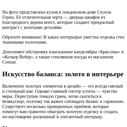
На фото представлена кухня в лондонском доме Сесила
Герни. Её отличительная черта — дверцы шкафов из
благородного дерева венге, которые создают прекрасный
контраст с золотыми деталями.
Обратите внимание: В каких интерьерах уместна отделка стен
тканевыми полотнами.
Дополняют обстановку изысканные канделябры «Брассика» и
«Кольер Вебер», а также стеклянная посуда из магазинов
Conran.
Искусство баланса: золото в интерьере
Включение золотых элементов в дизайн — это всегда смелый
и стильный шаг. Однако главный сектор успеха — чувство
меры. Переступив тонкую грань, легко скатиться к
безвкусице, поэтому так важно соблюдать баланс и гармонию.
Существует несколько проверенных приёмов, которые
помогут вам грамотно обыграть золотую отделку и создать
по-настоящему роскошный и элегантный интерьер.