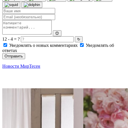
😊
12 - 4 = ?
↻
Уведомлять о новых комментариях
Уведомлять об
ответах
Отправить
Новости МирТесен