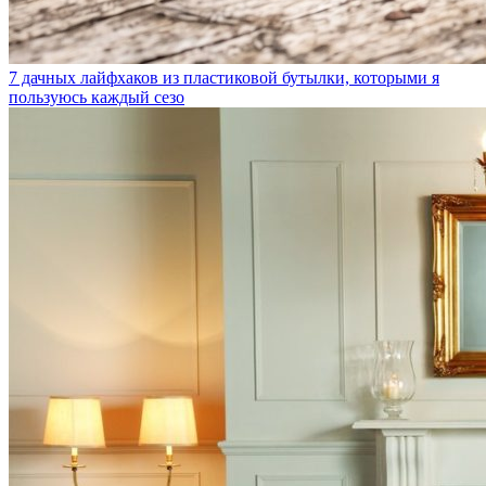
7 дачных лайфхаков из пластиковой бутылки, которыми я
пользуюсь каждый сезо