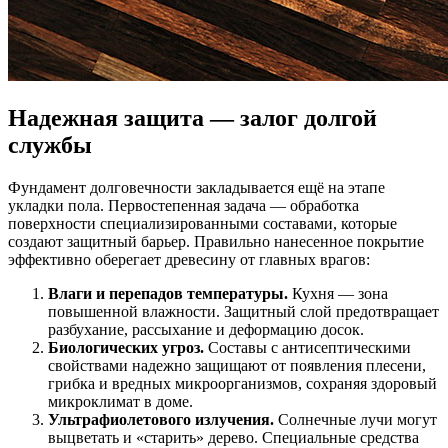
Надежная защита — залог долгой
службы
Фундамент долговечности закладывается ещё на этапе
укладки пола. Первостепенная задача — обработка
поверхности специализированными составами, которые
создают защитный барьер. Правильно нанесенное покрытие
эффективно оберегает древесину от главных врагов:
Влаги и перепадов температуры.
Кухня — зона
повышенной влажности. Защитный слой предотвращает
разбухание, рассыхание и деформацию досок.
Биологических угроз.
Составы с антисептическими
свойствами надежно защищают от появления плесени,
грибка и вредных микроорганизмов, сохраняя здоровый
микроклимат в доме.
Ультрафиолетового излучения.
Солнечные лучи могут
выцветать и «старить» дерево. Специальные средства