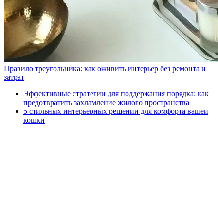
Правило треугольника: как оживить интерьер без ремонта и
затрат
Эффективные стратегии для поддержания порядка: как
предотвратить захламление жилого пространства
5 стильных интерьерных решений для комфорта вашей
кошки