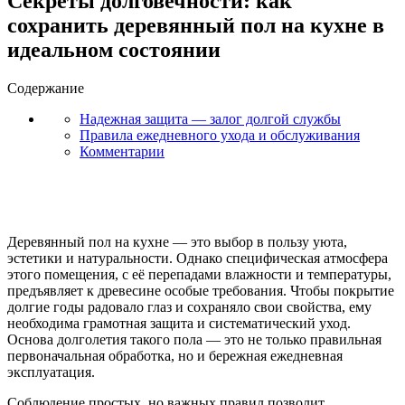
Секреты долговечности: как
сохранить деревянный пол на кухне в
идеальном состоянии
Содержание
Надежная защита — залог долгой службы
Правила ежедневного ухода и обслуживания
Комментарии
Деревянный пол на кухне — это выбор в пользу уюта,
эстетики и натуральности. Однако специфическая атмосфера
этого помещения, с её перепадами влажности и температуры,
предъявляет к древесине особые требования. Чтобы покрытие
долгие годы радовало глаз и сохраняло свои свойства, ему
необходима грамотная защита и систематический уход.
Основа долголетия такого пола — это не только правильная
первоначальная обработка, но и бережная ежедневная
эксплуатация.
Соблюдение простых, но важных правил позволит