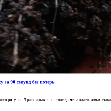
 за 90 секунд без потерь
ного ритуала. Я раскладывал на столе десятки пластиковых ста