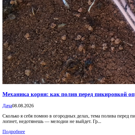
Механика корня: как полив перед пикировкой оп
Дача
08.08.2026
Сколько я себя помню в огородных делах, тема полива перед п
лопнет, недотянешь — мелодии не выйдет. Гр...
Подробнее