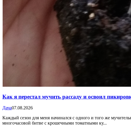
Как я перестал мучить рассаду и освоил пикировку
Дача
07.08.2026
Каждый сезон для меня начинался с одного и того же мучитель
многочасовой битве с крошечными томатными ку...