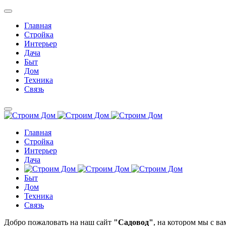
Главная
Стройка
Интерьер
Дача
Быт
Дом
Техника
Связь
Главная
Стройка
Интерьер
Дача
Быт
Дом
Техника
Связь
Добро пожаловать на наш сайт
"Садовод"
, на котором мы с в