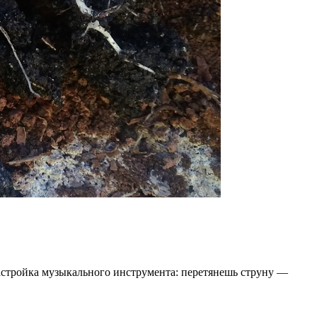
настройка музыкального инструмента: перетянешь струну —