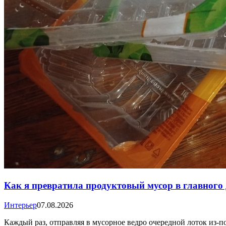
Как я превратила продуктовый мусор в главног
Интерьер
07.08.2026
Каждый раз, отправляя в мусорное ведро очередной лоток из-по