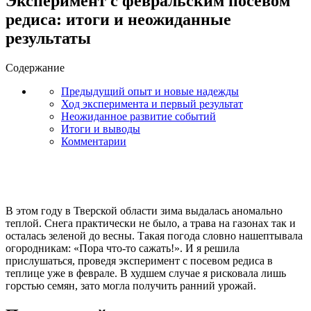
Эксперимент с февральским посевом
редиса: итоги и неожиданные
результаты
Содержание
Предыдущий опыт и новые надежды
Ход эксперимента и первый результат
Неожиданное развитие событий
Итоги и выводы
Комментарии
В этом году в Тверской области зима выдалась аномально
теплой. Снега практически не было, а трава на газонах так и
осталась зеленой до весны. Такая погода словно нашептывала
огородникам: «Пора что-то сажать!». И я решила
прислушаться, проведя эксперимент с посевом редиса в
теплице уже в феврале. В худшем случае я рисковала лишь
горстью семян, зато могла получить ранний урожай.