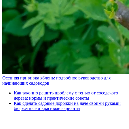
Осенняя прививка яблонь: подробное руководство для
начинающих садоводов
Как законно решить проблему с тенью от соседского
дерева: нормы и практические советы
Как сделать садовые дорожки на даче своими руками:
бюджетные и красивые варианты