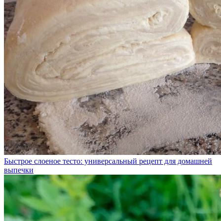
Быстрое слоеное тесто: универсальный рецепт для домашней
выпечки