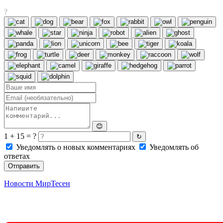
?
😊
1 + 15 = ?
↻
Уведомлять о новых комментариях
Уведомлять об
ответах
Отправить
Новости МирТесен