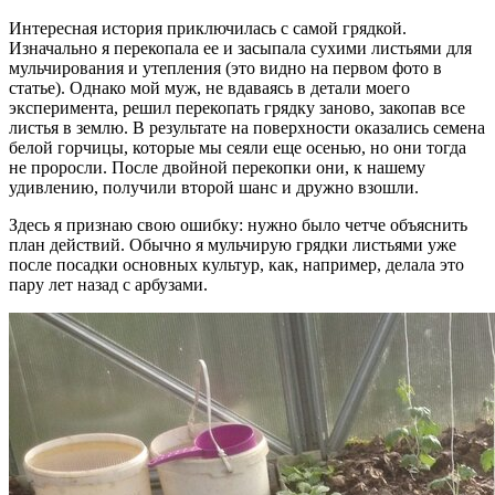
Интересная история приключилась с самой грядкой.
Изначально я перекопала ее и засыпала сухими листьями для
мульчирования и утепления (это видно на первом фото в
статье). Однако мой муж, не вдаваясь в детали моего
эксперимента, решил перекопать грядку заново, закопав все
листья в землю. В результате на поверхности оказались семена
белой горчицы, которые мы сеяли еще осенью, но они тогда
не проросли. После двойной перекопки они, к нашему
удивлению, получили второй шанс и дружно взошли.
Здесь я признаю свою ошибку: нужно было четче объяснить
план действий. Обычно я мульчирую грядки листьями уже
после посадки основных культур, как, например, делала это
пару лет назад с арбузами.