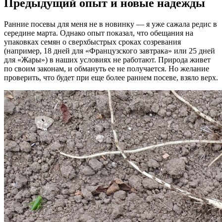
Предыдущий опыт и новые надежды
Ранние посевы для меня не в новинку — я уже сажала редис в
середине марта. Однако опыт показал, что обещания на
упаковках семян о сверхбыстрых сроках созревания
(например, 18 дней для «Французского завтрака» или 25 дней
для «Жары») в наших условиях не работают. Природа живет
по своим законам, и обмануть ее не получается. Но желание
проверить, что будет при еще более раннем посеве, взяло верх.