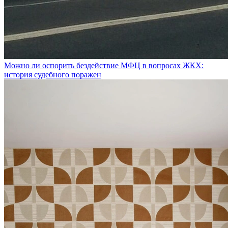
Можно ли оспорить бездействие МФЦ в вопросах ЖКХ:
история судебного поражен