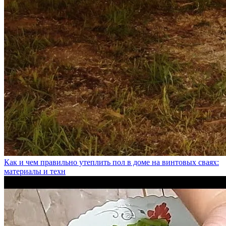
Как и чем правильно утеплить пол в доме на винтовых сваях:
материалы и техн