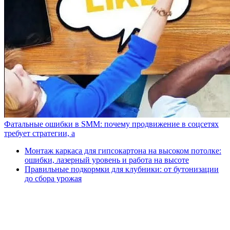
Фатальные ошибки в SMM: почему продвижение в соцсетях
требует стратегии, а
Монтаж каркаса для гипсокартона на высоком потолке:
ошибки, лазерный уровень и работа на высоте
Правильные подкормки для клубники: от бутонизации
до сбора урожая