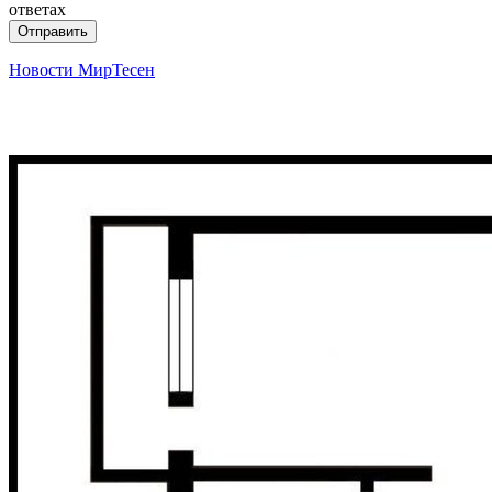
ответах
Отправить
Новости МирТесен