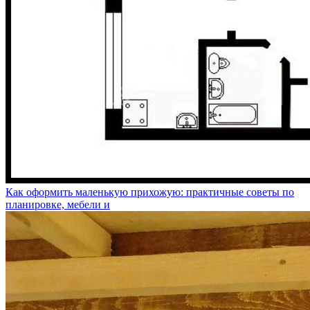
Как оформить маленькую прихожую: практичные советы по
планировке, мебели и