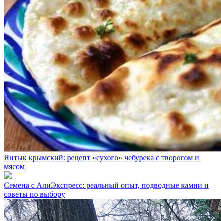
Янтык крымский: рецепт «сухого» чебурека с творогом и
мясом
Семена с АлиЭкспресс: реальный опыт, подводные камни и
советы по выбору