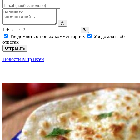
😊
1 + 5 = ?
↻
Уведомлять о новых комментариях
Уведомлять об
ответах
Отправить
Новости МирТесен