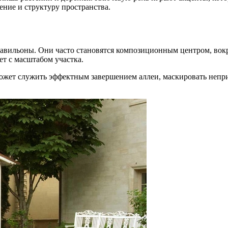
ние и структуру пространства.
авильоны. Они часто становятся композиционным центром, вокр
ет с масштабом участка.
ожет служить эффектным завершением аллеи, маскировать непр