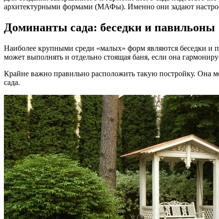
архитектурными формами (МАФы). Именно они задают настрое
Доминанты сада: беседки и павильоны
Наиболее крупными среди «малых» форм являются беседки и п
может выполнять и отдельно стоящая баня, если она гармониру
Крайне важно правильно расположить такую постройку. Она м
сада.