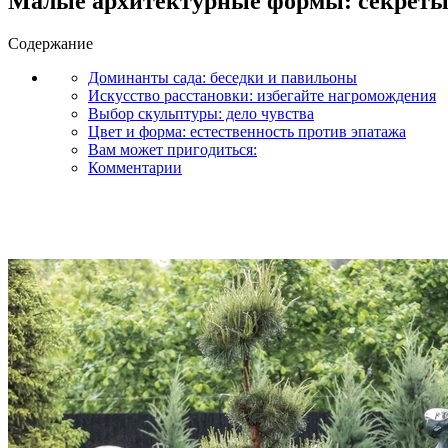
Малые архитектурные формы: секреты 
Содержание
Доминанты сада: беседки и павильоны
Искусство расстановки: избегайте нагромождения
Выбор скульптуры: дело чувства
Цвет и форма: естественность против эпатажа
Вам может пригодиться:
Комментарии