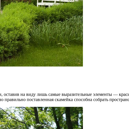
ни, оставив на виду лишь самые выразительные элементы — кра
но правильно поставленная скамейка способна собрать простран