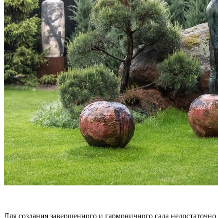
Для создания завершенного и гармоничного сада недостаточн