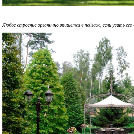
Любое строение органично впишется в пейзаж, если увить его