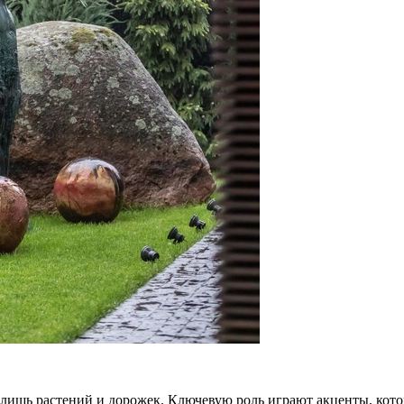
о лишь растений и дорожек. Ключевую роль играют акценты, ко