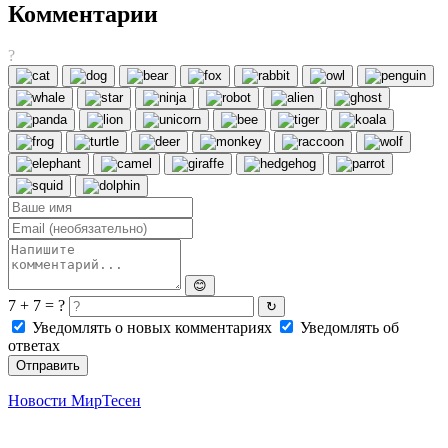
Комментарии
?
😊
7 + 7 = ?
↻
Уведомлять о новых комментариях
Уведомлять об
ответах
Отправить
Новости МирТесен