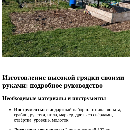
Изготовление высокой грядки своими
руками: подробное руководство
Необходимые материалы и инструменты
Инструменты:
стандартный набор плотника: лопата,
грабли, рулетка, пила, маркер, дрель со свёрлами,
отвёртка, уровень, молоток.
Древесина для каркаса:
2 доски длиной 122 см,