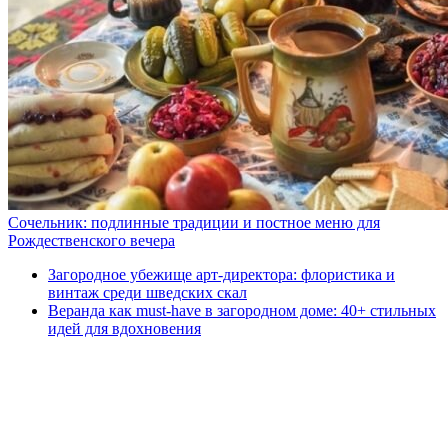
Сочельник: подлинные традиции и постное меню для
Рождественского вечера
Загородное убежище арт-директора: флористика и
винтаж среди шведских скал
Веранда как must-have в загородном доме: 40+ стильных
идей для вдохновения