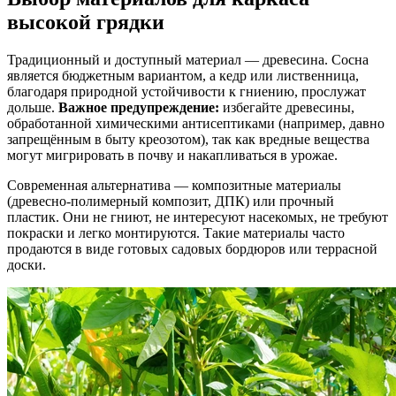
высокой грядки
Традиционный и доступный материал — древесина. Сосна
является бюджетным вариантом, а кедр или лиственница,
благодаря природной устойчивости к гниению, прослужат
дольше.
Важное предупреждение:
избегайте древесины,
обработанной химическими антисептиками (например, давно
запрещённым в быту креозотом), так как вредные вещества
могут мигрировать в почву и накапливаться в урожае.
Современная альтернатива — композитные материалы
(древесно-полимерный композит, ДПК) или прочный
пластик. Они не гниют, не интересуют насекомых, не требуют
покраски и легко монтируются. Такие материалы часто
продаются в виде готовых садовых бордюров или террасной
доски.