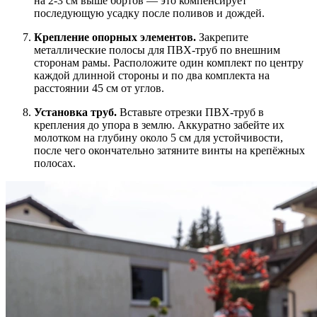
на 2-3 см выше бортов — это компенсирует
последующую усадку после поливов и дождей.
Крепление опорных элементов.
Закрепите
металлические полосы для ПВХ-труб по внешним
сторонам рамы. Расположите один комплект по центру
каждой длинной стороны и по два комплекта на
расстоянии 45 см от углов.
Установка труб.
Вставьте отрезки ПВХ-труб в
крепления до упора в землю. Аккуратно забейте их
молотком на глубину около 5 см для устойчивости,
после чего окончательно затяните винты на крепёжных
полосах.