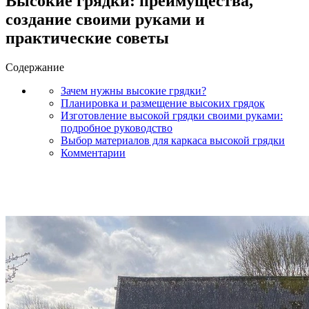
Высокие грядки: преимущества,
создание своими руками и
практические советы
Содержание
Зачем нужны высокие грядки?
Планировка и размещение высоких грядок
Изготовление высокой грядки своими руками:
подробное руководство
Выбор материалов для каркаса высокой грядки
Комментарии