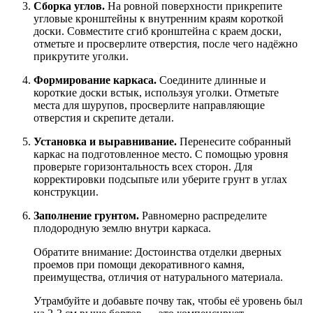
Сборка углов.
На ровной поверхности прикрепите
угловые кронштейны к внутренним краям короткой
доски. Совместите сгиб кронштейна с краем доски,
отметьте и просверлите отверстия, после чего надёжно
прикрутите уголки.
Формирование каркаса.
Соедините длинные и
короткие доски встык, используя уголки. Отметьте
места для шурупов, просверлите направляющие
отверстия и скрепите детали.
Установка и выравнивание.
Перенесите собранный
каркас на подготовленное место. С помощью уровня
проверьте горизонтальность всех сторон. Для
корректировки подсыпьте или уберите грунт в углах
конструкции.
Заполнение грунтом.
Равномерно распределите
плодородную землю внутри каркаса.
Обратите внимание: Достоинства отделки дверных
проемов при помощи декоративного камня,
преимущества, отличия от натурального материала.
Утрамбуйте и добавьте почву так, чтобы её уровень был