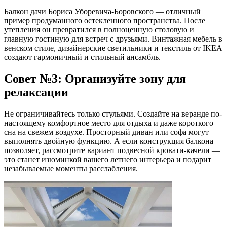
Балкон дачи Бориса Уборевича-Боровского — отличный
пример продуманного остекленного пространства. После
утепления он превратился в полноценную столовую и
главную гостиную для встреч с друзьями. Винтажная мебель в
венском стиле, дизайнерские светильники и текстиль от IKEA
создают гармоничный и стильный ансамбль.
Совет №3: Организуйте зону для
релаксации
Не ограничивайтесь только стульями. Создайте на веранде по-
настоящему комфортное место для отдыха и даже короткого
сна на свежем воздухе. Просторный диван или софа могут
выполнять двойную функцию. А если конструкция балкона
позволяет, рассмотрите вариант подвесной кровати-качели —
это станет изюминкой вашего летнего интерьера и подарит
незабываемые моменты расслабления.