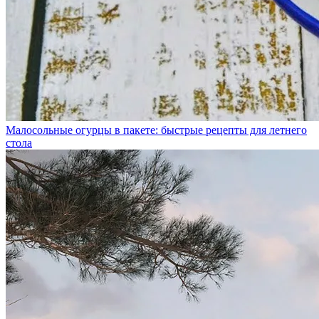
Малосольные огурцы в пакете: быстрые рецепты для летнего
стола