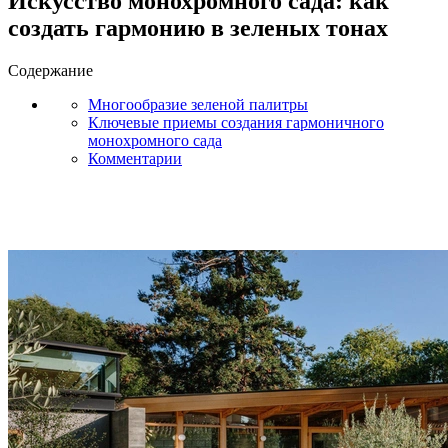
Искусство монохромного сада: как
создать гармонию в зеленых тонах
Содержание
Многообразие зеленой палитры
Ключевые приемы создания гармоничного
монохромного сада
Комментарии