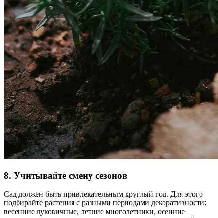
8. Учитывайте смену сезонов
Сад должен быть привлекательным круглый год. Для этого
подбирайте растения с разными периодами декоративности:
весенние луковичные, летние многолетники, осенние