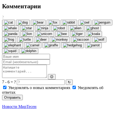
Комментарии
?
😊
7 - 6 = ?
↻
Уведомлять о новых комментариях
Уведомлять об
ответах
Отправить
Новости МирТесен