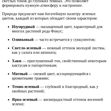
светлых тонов до глубоких темных. Это позволяет
формировать нужную атмосферу и настроение.
Природа предлагает нам богатейшую палитру зеленых
цветов, каждый из которых обладает своим характером:
Изумрудный
— насыщенный цвет, характерный для
многих растений рода Фикус;
Оливковый
— часто встречается у суккулентов;
Светло-зеленый
— нежный оттенок молодой листвы,
как у салата или шпината;
Хаки
— приглушенный тон, свойственный некоторым
кактусам и папоротникам;
Мятный
— свежий цвет, ассоциирующийся с
ароматными травами;
Темно-зеленый
— глубокий и благородный, как у
хвойных растений;
Ярко-зеленый
— жизнерадостный оттенок весенней
зелени;